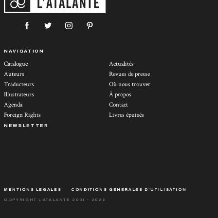
NAVIGATION
Catalogue
Actualités
Auteurs
Revues de presse
Traducteurs
Où nous trouver
Illustrateurs
À propos
Agenda
Contact
Foreign Rights
Livres épuisés
NEWSLETTER
MENTIONS LÉGALES
CONDITIONS GÉNÉRALES D’UTILISATION
COPYRIGHT L'ATALANTE 2001 - 2026