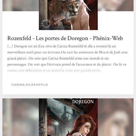
Rozenfeld - Les portes de Doregon - Phénix-Web
[...] Doregon est né d’un rêve de Carina Rozenfeld et elle a inventé là un
merveilleux outil pour un écrivain.On suit les aventures de Mia et de Josh avec
grand plaisir. On sent que Carina Rozenfeld aime son monde et ses
personnages. On voit que l’écrivain prend de l’assurance et du plaisir. On lit ce
roman avec délectation et on attend la suite avec grande envie.
CARINA ROZENFELD