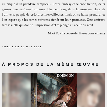
au risque d'un paradoxe temporel... Entre fantasy et science-fiction, deux
genres que maîtrise l'auteure. Un peu long dans la mise en place de
l'univers, peuplé de créatures merveilleuses, mais on se laisse prendre, et
l'on espère que les tomes suivants tiendront leur promesse. Une écriture
très visuelle qui donne l'impression d'être plongé au coeur du récit.
M.-A.P. - La revue des livres pour enfants
PUBLIÉ LE 12 MAI 2011
À PROPOS DE LA MÊME ŒUVRE