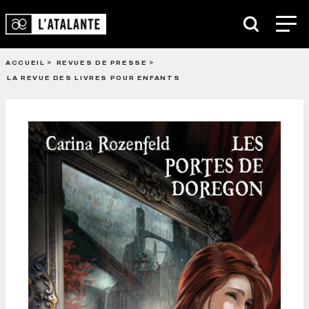
ACCUEIL
REVUES DE PRESSE
LA REVUE DES LIVRES POUR ENFANTS