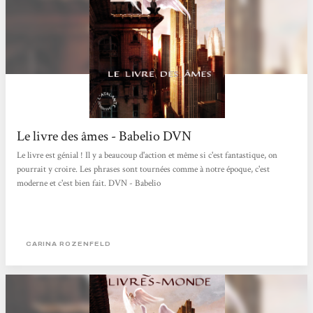
Le livre des âmes - Babelio DVN
Le livre est génial ! Il y a beaucoup d'action et même si c'est fantastique, on
pourrait y croire. Les phrases sont tournées comme à notre époque, c'est
moderne et c'est bien fait. DVN - Babelio
CARINA ROZENFELD