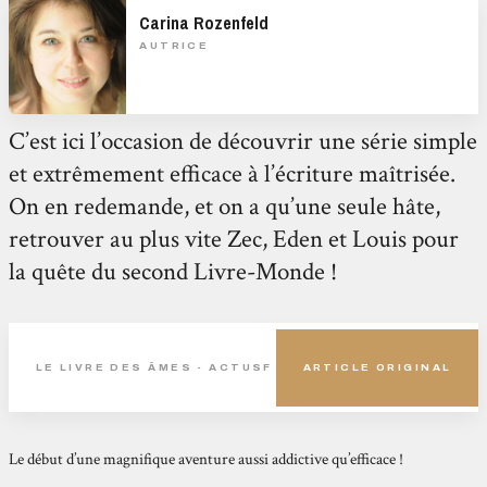
Carina Rozenfeld
AUTRICE
C’est ici l’occasion de découvrir une série simple
et extrêmement efficace à l’écriture maîtrisée.
On en redemande, et on a qu’une seule hâte,
retrouver au plus vite Zec, Eden et Louis pour
la quête du second Livre-Monde !
LE LIVRE DES ÂMES - ACTUSF
ARTICLE ORIGINAL
Le début d’une magnifique aventure aussi addictive qu’efficace !