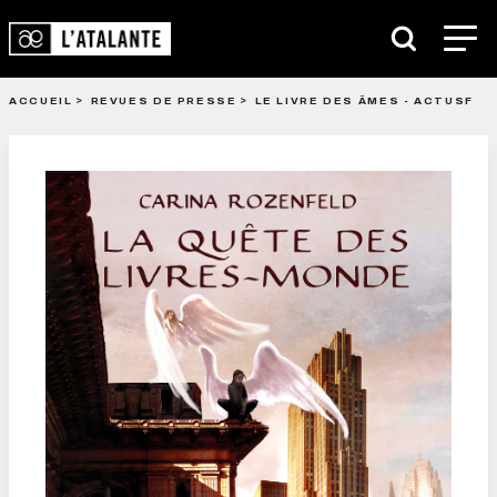
ACCUEIL
REVUES DE PRESSE
LE LIVRE DES ÂMES - ACTUSF