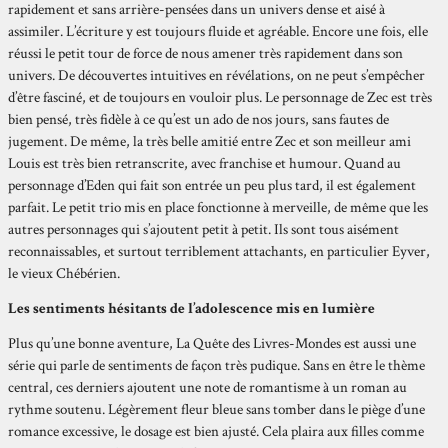
rapidement et sans arrière-pensées dans un univers dense et aisé à
assimiler. L’écriture y est toujours fluide et agréable. Encore une fois, elle
réussi le petit tour de force de nous amener très rapidement dans son
univers. De découvertes intuitives en révélations, on ne peut s’empêcher
d’être fasciné, et de toujours en vouloir plus. Le personnage de Zec est très
bien pensé, très fidèle à ce qu’est un ado de nos jours, sans fautes de
jugement. De même, la très belle amitié entre Zec et son meilleur ami
Louis est très bien retranscrite, avec franchise et humour. Quand au
personnage d’Eden qui fait son entrée un peu plus tard, il est également
parfait. Le petit trio mis en place fonctionne à merveille, de même que les
autres personnages qui s’ajoutent petit à petit. Ils sont tous aisément
reconnaissables, et surtout terriblement attachants, en particulier Eyver,
le vieux Chébérien.
Les sentiments hésitants de l’adolescence mis en lumière
Plus qu’une bonne aventure, La Quête des Livres-Mondes est aussi une
série qui parle de sentiments de façon très pudique. Sans en être le thème
central, ces derniers ajoutent une note de romantisme à un roman au
rythme soutenu. Légèrement fleur bleue sans tomber dans le piège d’une
romance excessive, le dosage est bien ajusté. Cela plaira aux filles comme