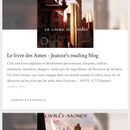
Le livre des Ames - Jeanne's reading blog
C’est une livre palpitant et absolument passionnant. Enquête, indices,
aventures, mystères, dangers, voilà tous les ingrédients de l’histoire de cet hero.
Un livre unique, qui nous engage dans un monde comme le nôtre, mais où on
découvre qu’on n’est pas les seuls dans l’univers… NOTE: 4.7/5 Jeanne's
reading blog
CARINA ROZENFELD