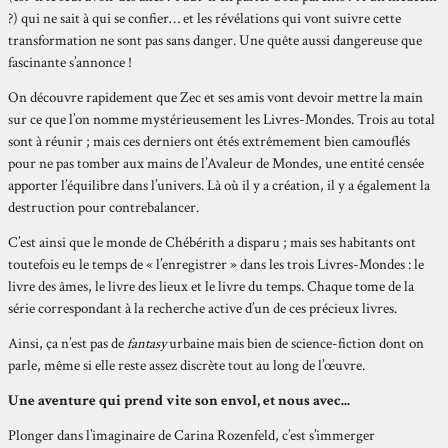
?) qui ne sait à qui se confier… et les révélations qui vont suivre cette
transformation ne sont pas sans danger. Une quête aussi dangereuse que
fascinante s’annonce !
On découvre rapidement que Zec et ses amis vont devoir mettre la main
sur ce que l’on nomme mystérieusement les Livres-Mondes. Trois au total
sont à réunir ; mais ces derniers ont étés extrêmement bien camouflés
pour ne pas tomber aux mains de l’Avaleur de Mondes, une entité censée
apporter l’équilibre dans l’univers. Là où il y a création, il y a également la
destruction pour contrebalancer.
C’est ainsi que le monde de Chébérith a disparu ; mais ses habitants ont
toutefois eu le temps de « l’enregistrer » dans les trois Livres-Mondes : le
livre des âmes, le livre des lieux et le livre du temps. Chaque tome de la
série correspondant à la recherche active d’un de ces précieux livres.
Ainsi, ça n’est pas de
fantasy
urbaine mais bien de science-fiction dont on
parle, même si elle reste assez discrète tout au long de l’œuvre.
Une aventure qui prend vite son envol, et nous avec...
Plonger dans l’imaginaire de Carina Rozenfeld, c’est s’immerger