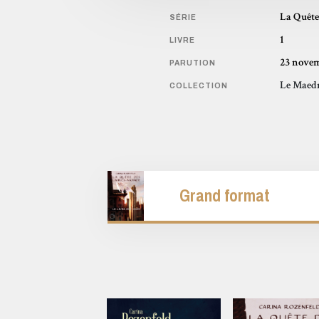
La Quête
SÉRIE
1
LIVRE
23 novem
PARUTION
Le Maed
COLLECTION
Grand format