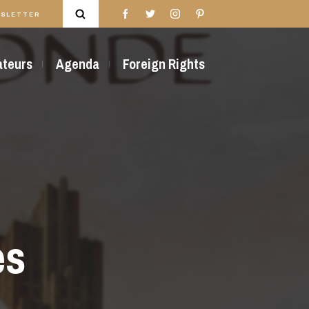
SLETTER
rateurs
Agenda
Foreign Rights
es