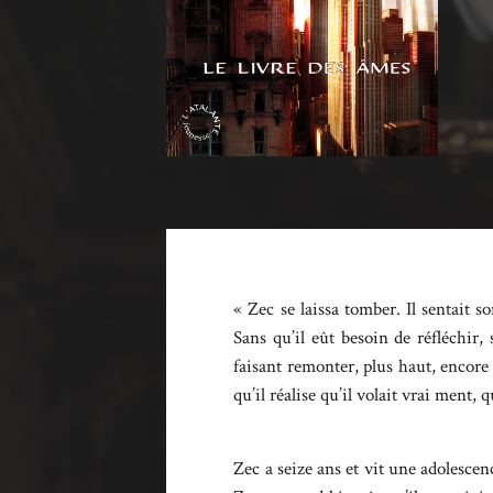
« Zec se laissa tomber. Il sentait 
Sans qu’il eût besoin de réfléchir, s
faisant remonter, plus haut, encore p
qu’il réalise qu’il volait vrai ment, q
Zec a seize ans et vit une adolescen