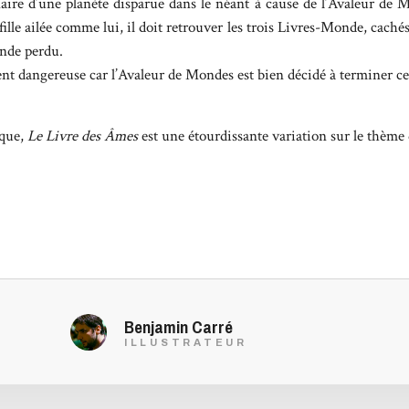
naire d’une planète disparue dans le néant à cause de l’Avaleur de M
ille ailée comme lui, il doit retrouver les trois Livres-Monde, cachés
onde perdu.
nt dangereuse car l’Avaleur de Mondes est bien décidé à terminer 
ique,
Le Livre des Âmes
est une étourdissante variation sur le thème
Benjamin Carré
ILLUSTRATEUR