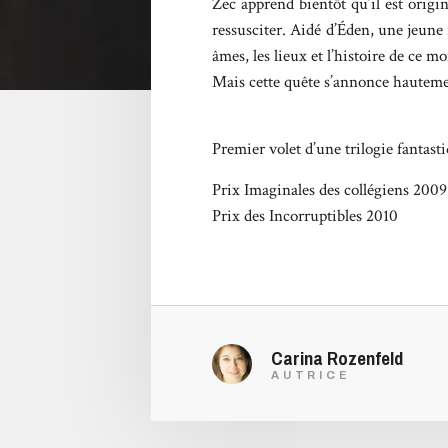
Zec apprend bientôt qu’il est origi
ressusciter. Aidé d’Éden, une jeune f
âmes, les lieux et l’histoire de ce m
Mais cette quête s’annonce hauteme
Premier volet d’une trilogie fantast
Prix Imaginales des collégiens 2009
Prix des Incorruptibles 2010
Carina Rozenfeld
AUTRICE