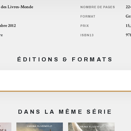
 des Livres-Monde
22
NOMBRE DE PAGES
Gr
FORMAT
bre 2012
15
PRIX
re
97
ISBN13
ÉDITIONS & FORMATS
DANS LA MÊME SÉRIE