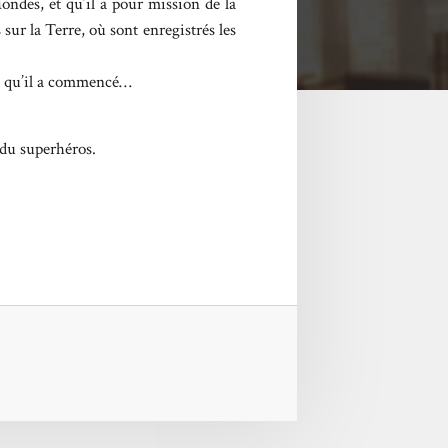
ondes, et qu’il a pour mission de la
 sur la Terre, où sont enregistrés les
ce qu’il a commencé…
 du superhéros.