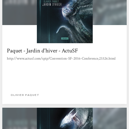
Paquet - Jardin d'hiver - ActuSF
http://www.actusf.com/spip/Convention-SF-2016-Conference,23326.html
OLIVIER PAQUET