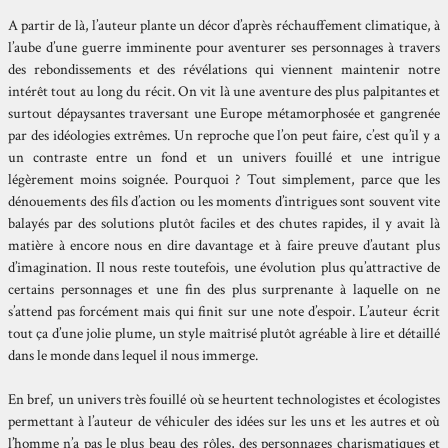
A partir de là, l’auteur plante un décor d’après réchauffement climatique, à
l’aube d’une guerre imminente pour aventurer ses personnages à travers
des rebondissements et des révélations qui viennent maintenir notre
intérêt tout au long du récit. On vit là une aventure des plus palpitantes et
surtout dépaysantes traversant une Europe métamorphosée et gangrenée
par des idéologies extrêmes. Un reproche que l’on peut faire, c’est qu’il y a
un contraste entre un fond et un univers fouillé et une intrigue
légèrement moins soignée. Pourquoi ? Tout simplement, parce que les
dénouements des fils d’action ou les moments d’intrigues sont souvent vite
balayés par des solutions plutôt faciles et des chutes rapides, il y avait là
matière à encore nous en dire davantage et à faire preuve d’autant plus
d’imagination. Il nous reste toutefois, une évolution plus qu’attractive de
certains personnages et une fin des plus surprenante à laquelle on ne
s’attend pas forcément mais qui finit sur une note d’espoir. L’auteur écrit
tout ça d’une jolie plume, un style maîtrisé plutôt agréable à lire et détaillé
dans le monde dans lequel il nous immerge.
En bref, un univers très fouillé où se heurtent technologistes et écologistes
permettant à l’auteur de véhiculer des idées sur les uns et les autres et où
l’homme n’a pas le plus beau des rôles, des personnages charismatiques et