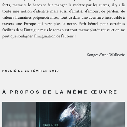
forts, même si le héros se fait manger la vedette par les autres, il y a là
toute une notion d’identité mais aussi d’amitié, d’amour, de pardon, de
valeurs humaines prépondérantes, tout ça dans une aventure incroyable à
travers une Europe qui n’est plus la notre. Petit bémol pour certaines
facilités dans l’intrigue mais le roman est tout même plutôt réussi et on ne
peut que souligner l’imagination de l’auteur !
Songes d'une Walkyrie
PUBLIÉ LE 21 FÉVRIER 2017
À PROPOS DE LA MÊME ŒUVRE