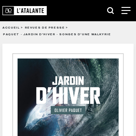
ACCUEIL
REVUES DE PRESSE
PAQUET - JARDIN D'HIVER - SONGES D'UNE WALKYRIE