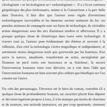
s’écologisent » et les écologistes se « technologisent ». Il y a là un contexte
géopolitique des plus intéressants, même si le Consortium a la part belle
dans l’histoire, il faut dire que l’auteur nous régale d’inventions
technologiques incroyables et les daemons sortent aisément du lot, ces
pseudos animaux de compagnie sont un bijou de technologie, de véritables
armes dangereuses sous des airs d’animaux tendres et affectueux. Il y a
presque quelque chose de chimérique dans toute cette technologie. A
travers tout ça, l’auteur pose évidemment des thèmes et ouvrent à la
réflexion, d’un côté la technologie s’avère magnifique et indépendante, et
nettement moins dangereuse seule que gouvernée par les hommes, d’un
autre la nature, amadouée, transformée en arme, surexploitée par
l’homme en perd toute son innocence et sa fraîcheur, là encore
l’intervention humaine vient tout détruire, on y voit donc l’idée que
l’intervention humaine est bien souvent plus néfaste que bénéfique sur l’un
comme sur l’autre.
Du côté des personnages, Dévoreur est le héro du roman, toutefois s’il a
quelque chose de profondément humain, un caractère plutôt bien dépeint
et des interrogations propres à tous, il n’en manque pas moins de charisme
et de nuances, une attitude immature, un peu trop spontanée, viennent