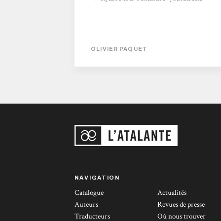
OLIVIER PAQUET
NAVIGATION
Catalogue
Actualités
Auteurs
Revues de presse
Traducteurs
Où nous trouver