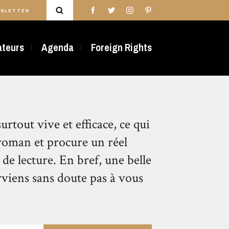
SLETTER
rateurs
Agenda
Foreign Rights
urtout vive et efficace, ce qui
roman et procure un réel
 de lecture. En bref, une belle
rviens sans doute pas à vous