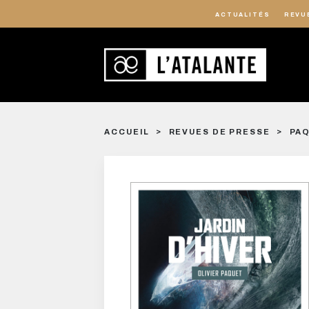
ACTUALITÉS
REVU
ACCUEIL
REVUES DE PRESSE
PAQ