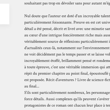
souhaitant pas trop en dévoiler sans pour autant m'é
Nul doute que l'auteur est doté d'un incroyable tale
particulièrement foisonnante. Preuve en est cet univ
détail a été pensé, décrit et livré avec une minutie sa
au cœur d'une intrigue foncièrement riche mais aussi
véritablement source de réflexions particulièrement i
d'actualités ceux-là, notamment sur l'environnement o
ne voit décidément pas le temps passer et se laisse vo
incroyablement étoffé, brillamment pensé et rondemen
à toute épreuve, c'est une véritable immersion qui att
répit du premier chapitre au point final, époustouflé
est proposée. Récit d'aventures ? Livre de science-fict
au final...
S'ils sont particulièrement nombreux, les personnag
force détails. Aussi complexes qu'ils peuvent s'avérer
protagonistes de ce roman ont chacun leur place à teni