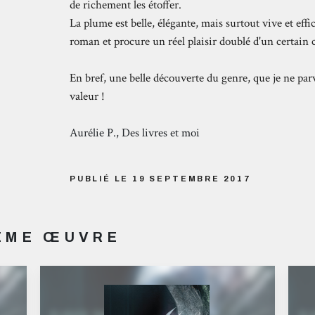
de richement les étoffer.
La plume est belle, élégante, mais surtout vive et eff
roman et procure un réel plaisir doublé d'un certain c
En bref, une belle découverte du genre, que je ne parv
valeur !
Aurélie P., Des livres et moi
PUBLIÉ LE 19 SEPTEMBRE 2017
MÊME ŒUVRE