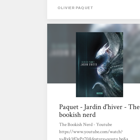
OLIVIER PAQUET
Paquet - Jardin d'hiver - The
bookish nerd
The Bookish Nerd - Youtube
https://www.youtube.com/watch?
v=Ryk3fOePz70&feature=youtu.be&a