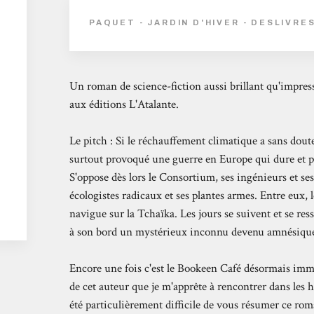
PAQUET - JARDIN D'HIVER - DESLIVRE
Un roman de science-fiction aussi brillant qu'impress
aux éditions L'Atalante.
Le pitch : Si le réchauffement climatique a sans doute 
surtout provoqué une guerre en Europe qui dure et 
S'oppose dès lors le Consortium, ses ingénieurs et se
écologistes radicaux et ses plantes armes. Entre eux,
navigue sur la Tchaïka. Les jours se suivent et se res
à son bord un mystérieux inconnu devenu amnésique
Encore une fois c'est le Bookeen Café désormais immi
de cet auteur que je m'apprête à rencontrer dans les h
été particulièrement difficile de vous résumer ce rom