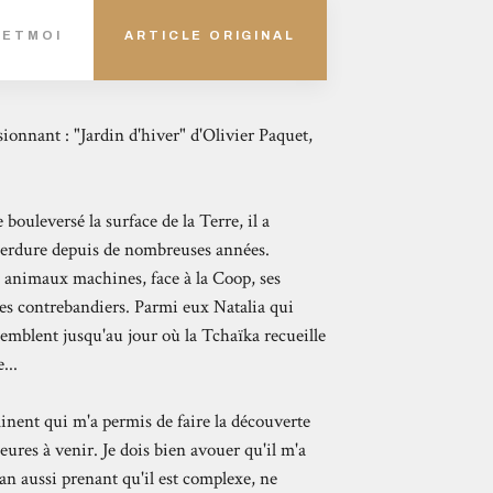
SETMOI
ARTICLE ORIGINAL
ionnant : "Jardin d'hiver" d'Olivier Paquet,
bouleversé la surface de la Terre, il a
perdure depuis de nombreuses années.
s animaux machines, face à la Coop, ses
 les contrebandiers. Parmi eux Natalia qui
semblent jusqu'au jour où la Tchaïka recueille
...
nent qui m'a permis de faire la découverte
eures à venir. Je dois bien avouer qu'il m'a
an aussi prenant qu'il est complexe, ne