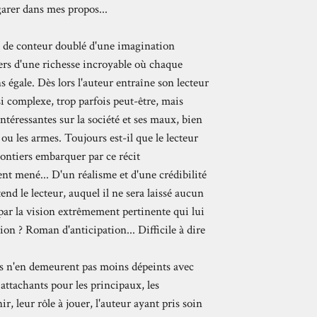
garer dans mes propos...
nt de conteur doublé d'une imagination
ers d'une richesse incroyable où chaque
ns égale. Dès lors l'auteur entraîne son lecteur
 complexe, trop parfois peut-être, mais
ntéressantes sur la société et ses maux, bien
u les armes. Toujours est-il que le lecteur
lontiers embarquer par ce récit
t mené... D'un réalisme et d'une crédibilité
end le lecteur, auquel il ne sera laissé aucun
 par la vision extrêmement pertinente qui lui
ion ? Roman d'anticipation... Difficile à dire
es n'en demeurent pas moins dépeints avec
 attachants pour les principaux, les
r, leur rôle à jouer, l'auteur ayant pris soin