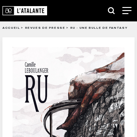
ACCUEIL
REVUES DE PRESSE
RU - UNE BULLE DE FANTASY