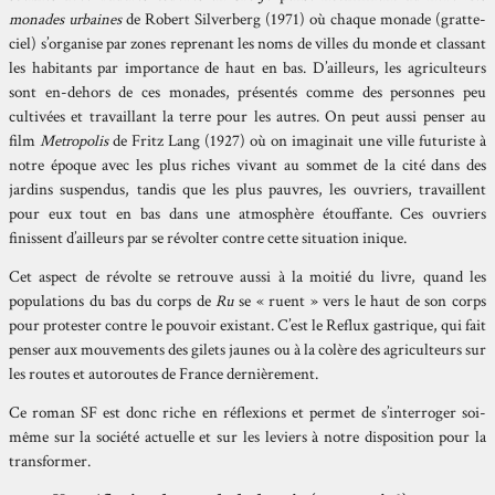
monades urbaines
de Robert Silverberg (1971) où chaque monade (gratte-
ciel) s’organise par zones reprenant les noms de villes du monde et classant
les habitants par importance de haut en bas. D’ailleurs, les agriculteurs
sont en-dehors de ces monades, présentés comme des personnes peu
cultivées et travaillant la terre pour les autres. On peut aussi penser au
film
Metropolis
de Fritz Lang (1927) où on imaginait une ville futuriste à
notre époque avec les plus riches vivant au sommet de la cité dans des
jardins suspendus, tandis que les plus pauvres, les ouvriers, travaillent
pour eux tout en bas dans une atmosphère étouffante. Ces ouvriers
finissent d’ailleurs par se révolter contre cette situation inique.
Cet aspect de révolte se retrouve aussi à la moitié du livre, quand les
populations du bas du corps de
Ru
se « ruent » vers le haut de son corps
pour protester contre le pouvoir existant. C’est le Reflux gastrique, qui fait
penser aux mouvements des gilets jaunes ou à la colère des agriculteurs sur
les routes et autoroutes de France dernièrement.
Ce roman SF est donc riche en réflexions et permet de s’interroger soi-
même sur la société actuelle et sur les leviers à notre disposition pour la
transformer.