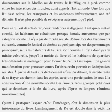
d’autoroutes sur la Moelle, ou de trains, le RuWay, ou à pied, comme
entre les interstices des muscles, aussi appelés l’Intramonde. Une fois que
Ru s’est relevé, les transports et les anciennes infrastructures ont été
détruits. Il n’est plus possible de se déplacer autrement qu’à pied.
Pour ce qui est de cohabiter, deux tendances se dégagent. Tant que Ru était
couché, les habitants ne cohabitent presque jamais, autrement que par
catégorie sociale. Il n’y a pas de mixité sociale. Même lors des événements
culturels, comme le festival de cinéma auquel participe un des personnages
principaux, seuls les habitants de la Tête sont conviés. Il n’y a donc pas de
mixité culturelle, jusqu’à la moitié du livre où les habitants de quartiers
très différents se mélangent pour former le Reflux Gastrique, une grande
manifestation pour protester contre l’arbitraire du pouvoir et les injustices
sociales. À partir de là et aux déplacements d’un Ru debout, la mixité tente
de se frayer un chemin dans les esprits, avec une participation de tous à la
construction d’une nouvelle société (les fameux trois groupes politiques
qui se détachent à la fin du livre, après d’âpres et longues réunions
mouvementées).
Quant à pratiquer l’espace et/ou l’aménager, c’est la dimension la plus
intéressante du livre. L’aménagement de Ru est double dans le récit. La