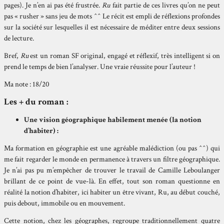
pages). Je n’en ai pas été frustrée.
Ru
fait partie de ces livres qu’on ne peut
pas « rusher » sans jeu de mots ^^ Le récit est empli de réflexions profondes
sur la société sur lesquelles il est nécessaire de méditer entre deux sessions
de lecture.
Bref,
Ru
est un roman SF original, engagé et réflexif, très intelligent si on
prend le temps de bien l’analyser. Une vraie réussite pour l’auteur !
Ma note : 18/20
Les + du roman :
Une vision géographique habilement menée (la notion
d’habiter) :
Ma formation en géographie est une agréable malédiction (ou pas ^^) qui
me fait regarder le monde en permanence à travers un filtre géographique.
Je n’ai pas pu m’empêcher de trouver le travail de Camille Leboulanger
brillant de ce point de vue-là. En effet, tout son roman questionne en
réalité la notion d’habiter, ici habiter un être vivant, Ru, au début couché,
puis debout, immobile ou en mouvement.
Cette notion, chez les géographes, regroupe traditionnellement quatre