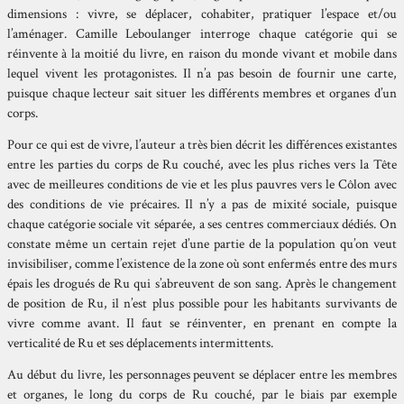
dimensions : vivre, se déplacer, cohabiter, pratiquer l’espace et/ou
l’aménager. Camille Leboulanger interroge chaque catégorie qui se
réinvente à la moitié du livre, en raison du monde vivant et mobile dans
lequel vivent les protagonistes. Il n’a pas besoin de fournir une carte,
puisque chaque lecteur sait situer les différents membres et organes d’un
corps.
Pour ce qui est de vivre, l’auteur a très bien décrit les différences existantes
entre les parties du corps de Ru couché, avec les plus riches vers la Tête
avec de meilleures conditions de vie et les plus pauvres vers le Côlon avec
des conditions de vie précaires. Il n’y a pas de mixité sociale, puisque
chaque catégorie sociale vit séparée, a ses centres commerciaux dédiés. On
constate même un certain rejet d’une partie de la population qu’on veut
invisibiliser, comme l’existence de la zone où sont enfermés entre des murs
épais les drogués de Ru qui s’abreuvent de son sang. Après le changement
de position de Ru, il n’est plus possible pour les habitants survivants de
vivre comme avant. Il faut se réinventer, en prenant en compte la
verticalité de Ru et ses déplacements intermittents.
Au début du livre, les personnages peuvent se déplacer entre les membres
et organes, le long du corps de Ru couché, par le biais par exemple