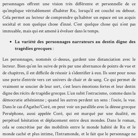
personnages offrent une vision très différente et personnelle de ce
qu’implique véritablement d’habiter Ru, lorsqu’il est couché ou debout.
Cela permet au lecteur de comprendre qu’habiter un espace est un acquis
sociétal et non quelque chose d’inné. C’est quelque chose qui n’est pas
immuable, mais qui est amené à évoluer dans le temps.
La variété des personnages narrateurs au destin digne des
tragédies grecques
:
Les personnages, nommés ci-dessus, gardent une distanciation avec le
lecteur. Bien qu’on les suive de près par une alternance de points de vue et
de chapitres, il est difficile de réussir à s’identifier à eux. Ils sont pour nous
une porte d’entrée vers cet univers de chair et de sang. Ce qui permet de
vraiment se soucier de leur sort, c’est leurs émotions fortes et leur destin
digne des récits de tragédie grecque. L’un subit l’ostracisme, comme dans la
démocratie athénienne ; quand les autres perdent un sens : l’ouïe, la vue.
Dans le cas d’Agathe/Coré, on peut voir un parallèle avec la déesse grecque
Perséphone, aussi appelée Coré, qui est marqué par une dualité, en
perpétuel hésitation et déplacement entre deux mondes. Dans le roman,
cela se concrétise par des mobilités entre le monde habité de Ru et le
monde caché et plus intime, l’Intramonde, et le fait que le personnage ne