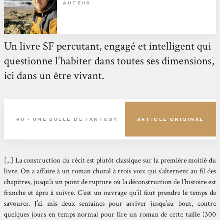
AUTEUR
Un livre SF percutant, engagé et intelligent qui
questionne l’habiter dans toutes ses dimensions,
ici dans un être vivant.
RU - UNE BULLE DE FANTASY
ARTICLE ORIGINAL
[...] La construction du récit est plutôt classique sur la première moitié du
livre. On a affaire à un roman choral à trois voix qui s’alternent au fil des
chapitres, jusqu’à un point de rupture où la déconstruction de l’histoire est
franche et âpre à suivre. C’est un ouvrage qu’il faut prendre le temps de
savourer. J’ai mis deux semaines pour arriver jusqu’au bout, contre
quelques jours en temps normal pour lire un roman de cette taille (300