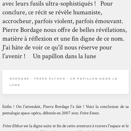
avec leurs fusils ultra-sophistiqués ! Pour
conclure, ce récit se révèle humaniste,
accrocheur, parfois violent, parfois émouvant.
Pierre Bordage nous offre de belles révélations,
matière à réflexion et une fin digne de ce nom.
J'ai hâte de voir ce qu'il nous réserve pour
l'avenir ! Un papillon dans la lune
BORDAGE - FRÈRE ELTHOR - UN PAPILLON DANS LA
LUNE
Enfin ! On l'attendait, Pierre Bordage l'a fait ! Voici la conclusion de sa
pentalogie space-opéra, débutée en 2007 avec
Frère Ewen
.
Frère Elthor
est la digne suite et fin de cette aventure à travers l'espace et le