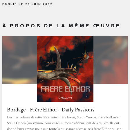
PUBLIÉ LE 26 JUIN 2012
À PROPOS DE LA MÊME ŒUVRE
Bordage - Frère Elthor - Daily Passions
Dernier volume de cette fraternité, Frère Ewen, Sœur Ynolde, Frère Kalkin et
Sœur Onden (un volume pour chacun, même éditeur) ont déjà œuvré. Ils ont
donné leurs âmnas pour que toute la puissance nécessaire à frère Elthor puisse