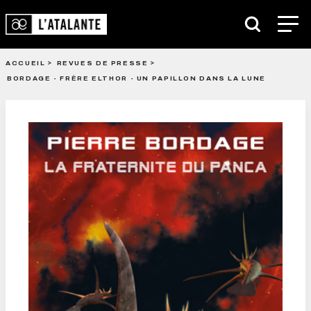
ACCUEIL
REVUES DE PRESSE
BORDAGE - FRÈRE ELTHOR - UN PAPILLON DANS LA LUNE