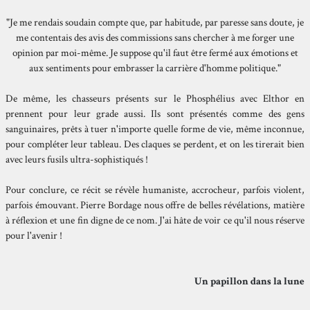
"Je me rendais soudain compte que, par habitude, par paresse sans doute, je
me contentais des avis des commissions sans chercher à me forger une
opinion par moi-même. Je suppose qu'il faut être fermé aux émotions et
aux sentiments pour embrasser la carrière d'homme politique."
De même, les chasseurs présents sur le Phosphélius avec Elthor en
prennent pour leur grade aussi. Ils sont présentés comme des gens
sanguinaires, prêts à tuer n'importe quelle forme de vie, même inconnue,
pour compléter leur tableau. Des claques se perdent, et on les tirerait bien
avec leurs fusils ultra-sophistiqués !
Pour conclure, ce récit se révèle humaniste, accrocheur, parfois violent,
parfois émouvant. Pierre Bordage nous offre de belles révélations, matière
à réflexion et une fin digne de ce nom. J'ai hâte de voir ce qu'il nous réserve
pour l'avenir !
Un papillon dans la lune