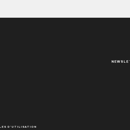
NEWSLE
LES D’UTILISATION