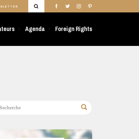
SLETTER
rateurs
Agenda
Foreign Rights