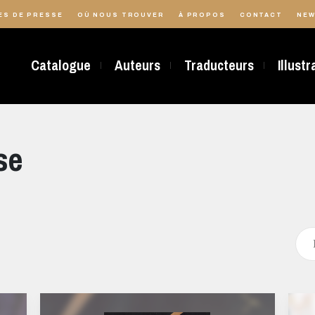
ES DE PRESSE
OÙ NOUS TROUVER
À PROPOS
CONTACT
NEW
Catalogue
Auteurs
Traducteurs
Illust
se