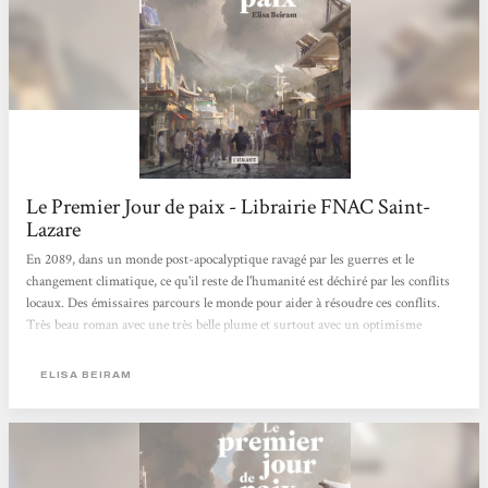
Le Premier Jour de paix - Librairie FNAC Saint-
Lazare
En 2089, dans un monde post-apocalyptique ravagé par les guerres et le
changement climatique, ce qu'il reste de l'humanité est déchiré par les conflits
locaux. Des émissaires parcours le monde pour aider à résoudre ces conflits.
Très beau roman avec une très belle plume et surtout avec un optimisme
présent. Christophe
ELISA BEIRAM