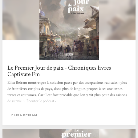
Le Premier Jour de paix - Chroniques livres
Captivate Fm
Elisa Beiram montre que la solution passe par des acceptations radicales : plus
de frontières car plus de pays, donc plus de langues propres à ces anciennes
terres et coutumes. Car il est fort probable que l'on y vit plus pour des raisons
de survie. > Écouter le podcast <
ELISA BEIRAM