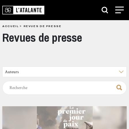
ACCUEIL
REVUES DE PRESSE
Revues de presse