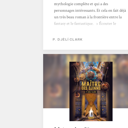
mythologie complète et qui a des
personnages intéressants. Et cela en fait déjà
un très beau roman à la frontière entre la
fantasy et le fantastique. > Écouter le
podcast <
P. DJÈLÍ CLARK