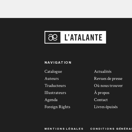
NAVIGATION
Catalogue
Actualités
Auteurs
Revues de presse
Traducteurs
Où nous trouver
Illustrateurs
À propos
Agenda
Contact
Foreign Rights
Livres épuisés
MENTIONS LÉGALES
CONDITIONS GÉNÉRA