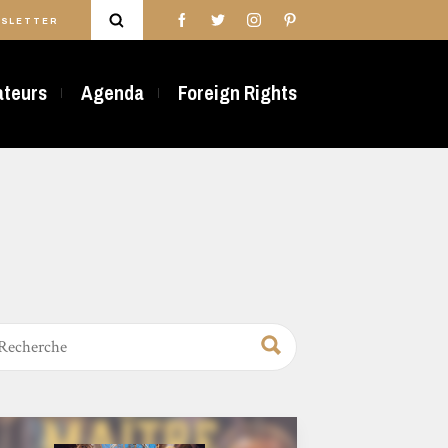
SLETTER
rateurs
Agenda
Foreign Rights