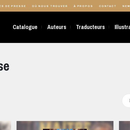
ES DE PRESSE
OÙ NOUS TROUVER
À PROPOS
CONTACT
NEW
Catalogue
Auteurs
Traducteurs
Illust
se