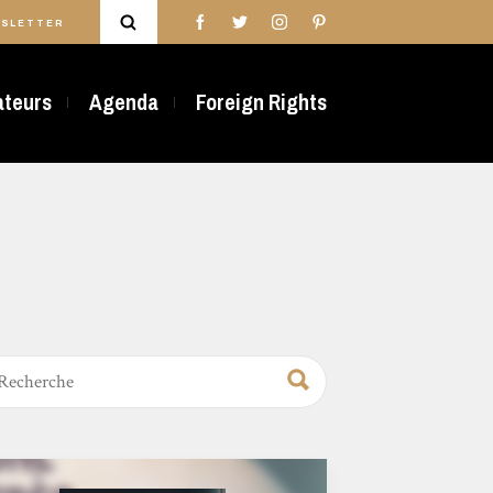
SLETTER
rateurs
Agenda
Foreign Rights