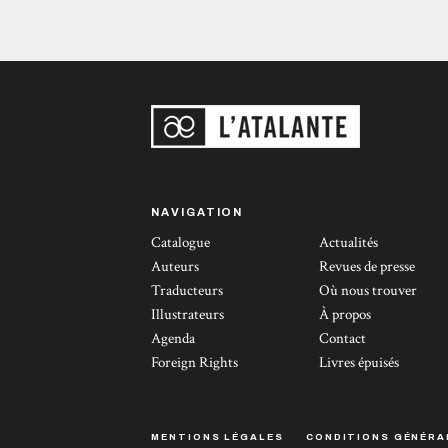
NAVIGATION
Catalogue
Actualités
Auteurs
Revues de presse
Traducteurs
Où nous trouver
Illustrateurs
À propos
Agenda
Contact
Foreign Rights
Livres épuisés
MENTIONS LÉGALES
CONDITIONS GÉNÉRA