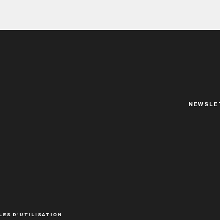
NEWSLE
LES D’UTILISATION