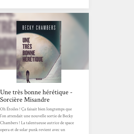
Une très bonne hérétique -
Sorcière Misandre
Oh Étoiles ! Ça faisait bien longtemps que
l’on attendait une nouvelle sortie de Becky
Chambers ! La talentueuse autrice de space
opera et de solar punk revient avec un