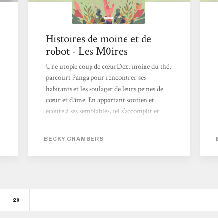
Histoires de moine et de
robot - Les M0ires
Une utopie coup de cœurDex, moine du thé,
parcourt Panga pour rencontrer ses
habitants et les soulager de leurs peines de
cœur et d’âme. En apportant soutien et
écoute à ses semblables, iel s’accomplit et
trouve paix et sérénité dans une existence
posée.Cependant, au bout de quelques
BECKY CHAMBERS
années, cette existence confortable finit par
l’ennuyer - alors Dex décide de s’aventurer
dans des terres plus reculées, là où la nature
a repris ses droits et où les robots vivent
reclus. C’est là qu’iel rencontre Omphale -
un recyclé sauvage, c’est-à-dire...
20