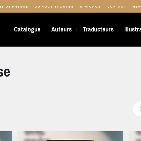
ES DE PRESSE
OÙ NOUS TROUVER
À PROPOS
CONTACT
NEW
Catalogue
Auteurs
Traducteurs
Illust
se