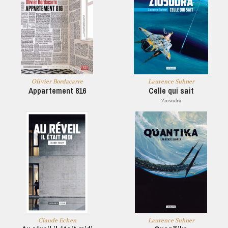
Olivier Bordaçarre
Laurence Suhner
Appartement 816
Celle qui sait
Ziusudra
Claude Ecken
Laurence Suhner