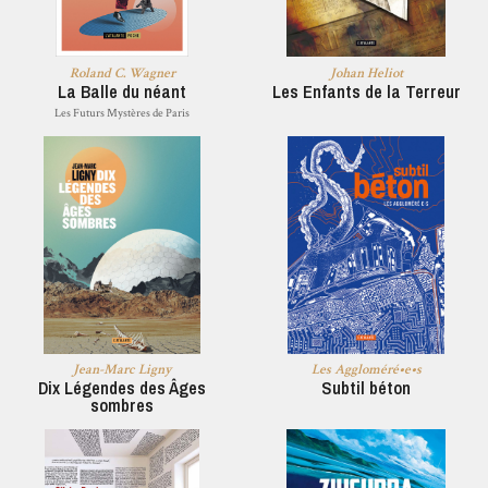
Roland C. Wagner
Johan Heliot
La Balle du néant
Les Enfants de la Terreur
Les Futurs Mystères de Paris
Jean-Marc Ligny
Les Aggloméré•e•s
Dix Légendes des Âges
Subtil béton
sombres