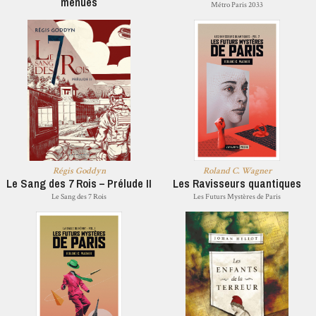
menues
Métro Paris 2033
Régis Goddyn
Roland C. Wagner
Le Sang des 7 Rois – Prélude II
Les Ravisseurs quantiques
Le Sang des 7 Rois
Les Futurs Mystères de Paris