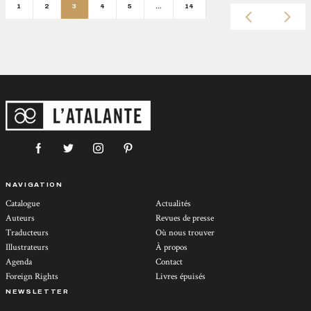
1
2
3
4
5
…
14
NAVIGATION
Catalogue
Actualités
Auteurs
Revues de presse
Traducteurs
Où nous trouver
Illustrateurs
À propos
Agenda
Contact
Foreign Rights
Livres épuisés
NEWSLETTER