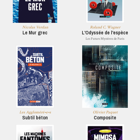
Nicolas Verdan
Roland C. Wagner
Le Mur grec
L'Odyssée de l'espèce
Les Futurs Mystères de Paris
Les Aggloméré•e•s
Olivier Paquet
Subtil béton
Composite