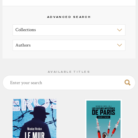
ADVANCED SEARCH
AVAILABLE TITLES