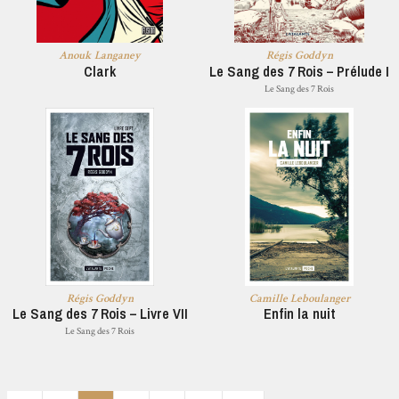
Anouk Langaney
Régis Goddyn
Clark
Le Sang des 7 Rois – Prélude I
Le Sang des 7 Rois
Régis Goddyn
Camille Leboulanger
Le Sang des 7 Rois – Livre VII
Enfin la nuit
Le Sang des 7 Rois