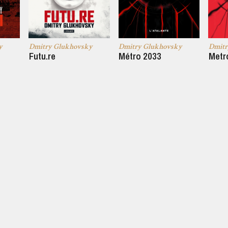
y
Dmitry Glukhovsky
Dmitry Glukhovsky
Dmitr
Futu.re
Métro 2033
Metr