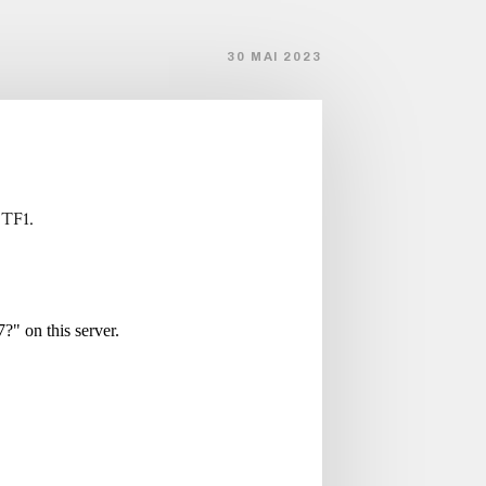
30 MAI 2023
 TF1.