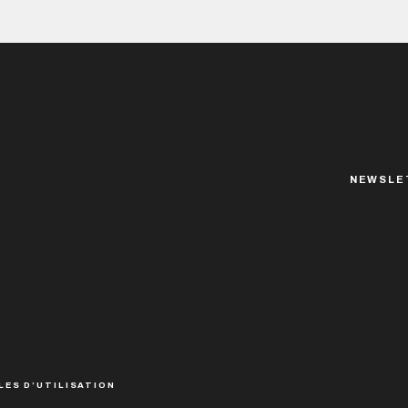
NEWSLE
LES D’UTILISATION