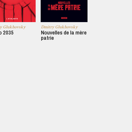
y Glukhovsky
Dmitry Glukhovsky
o 2035
Nouvelles de la mère
patrie