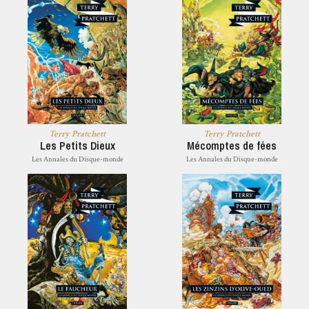
Terry Pratchett
Terry Pratchett
Les Petits Dieux
Mécomptes de fées
Les Annales du Disque-monde
Les Annales du Disque-monde