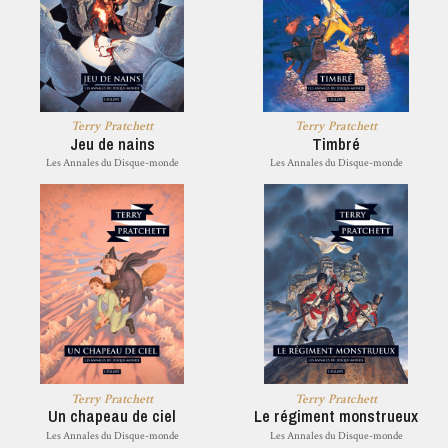
Terry Pratchett
Terry Pratchett
Jeu de nains
Timbré
Les Annales du Disque-monde
Les Annales du Disque-monde
Terry Pratchett
Terry Pratchett
Un chapeau de ciel
Le régiment monstrueux
Les Annales du Disque-monde
Les Annales du Disque-monde