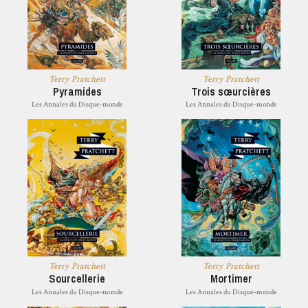
Terry Pratchett
Terry Pratchett
Pyramides
Trois sœurcières
Les Annales du Disque-monde
Les Annales du Disque-monde
Terry Pratchett
Terry Pratchett
Sourcellerie
Mortimer
Les Annales du Disque-monde
Les Annales du Disque-monde