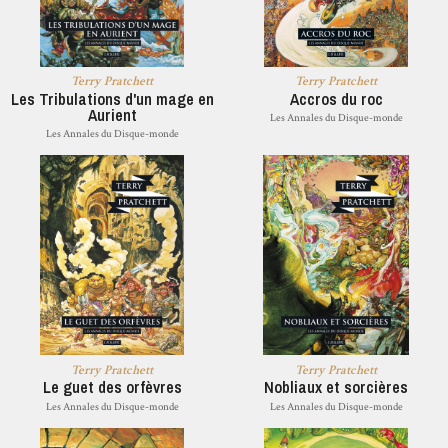
Terry Pratchett
Terry Pratchett
Les Tribulations d'un mage en
Accros du roc
Aurient
Les Annales du Disque-monde
Les Annales du Disque-monde
Terry Pratchett
Terry Pratchett
Le guet des orfèvres
Nobliaux et sorcières
Les Annales du Disque-monde
Les Annales du Disque-monde