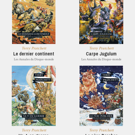
Terry Pratchett
Terry Pratchett
Le dernier continent
Carpe Jugulum
Les Annales du Disque-monde
Les Annales du Disque-monde
Terry Pratchett
Terry Pratchett