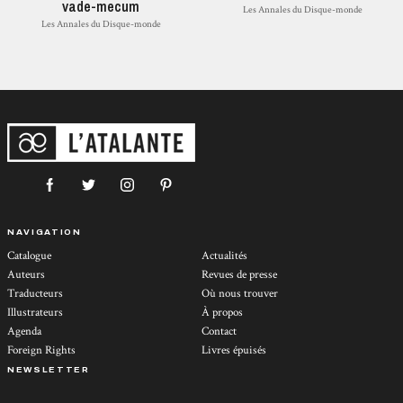
vade-mecum
Les Annales du Disque-monde
Les Annales du Disque-monde
NAVIGATION
Catalogue
Actualités
Auteurs
Revues de presse
Traducteurs
Où nous trouver
Illustrateurs
À propos
Agenda
Contact
Foreign Rights
Livres épuisés
NEWSLETTER