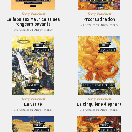
Terry Pratchett
Terry Pratchett
Le fabuleux Maurice et ses
Procrastination
rongeurs savants
Les Annales du Disque-monde
Les Annales du Disque-monde
Terry Pratchett
Terry Pratchett
La vérité
Le cinquième éléphant
Les Annales du Disque-monde
Les Annales du Disque-monde