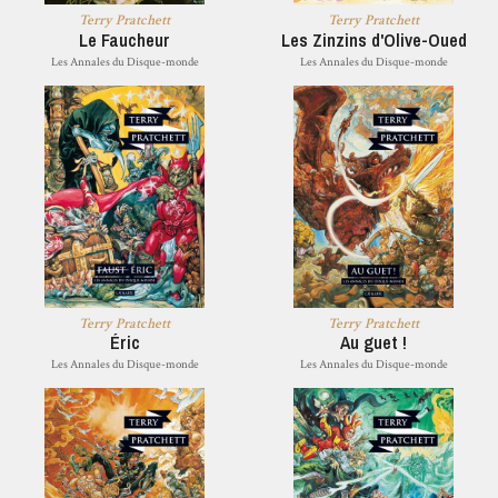
Terry Pratchett
Terry Pratchett
Le Faucheur
Les Zinzins d'Olive-Oued
Les Annales du Disque-monde
Les Annales du Disque-monde
Terry Pratchett
Terry Pratchett
Éric
Au guet !
Les Annales du Disque-monde
Les Annales du Disque-monde