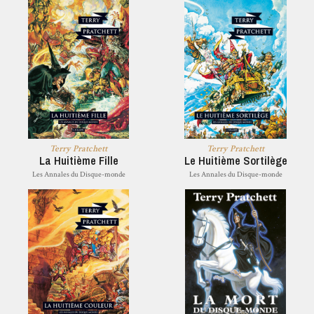
Terry Pratchett
Terry Pratchett
La Huitième Fille
Le Huitième Sortilège
Les Annales du Disque-monde
Les Annales du Disque-monde