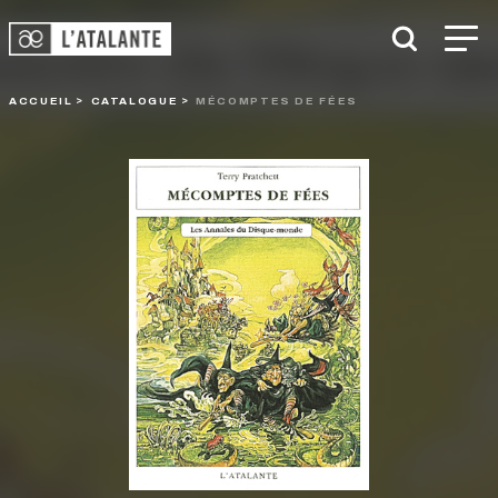
ACCUEIL
CATALOGUE
MÉCOMPTES DE FÉES