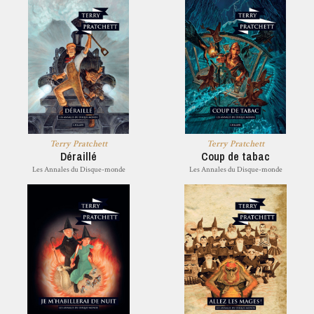
Terry Pratchett
Terry Pratchett
Déraillé
Coup de tabac
Les Annales du Disque-monde
Les Annales du Disque-monde