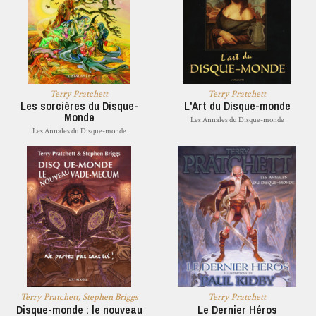
Terry Pratchett
Terry Pratchett
Les sorcières du Disque-
L'Art du Disque-monde
Monde
Les Annales du Disque-monde
Les Annales du Disque-monde
Terry Pratchett, Stephen Briggs
Terry Pratchett
Disque-monde : le nouveau
Le Dernier Héros