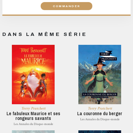
COMMANDER
DANS LA MÊME SÉRIE
Terry Pratchett
Terry Pratchett
Le fabuleux Maurice et ses
La couronne du berger
rongeurs savants
Les Annales du Disque-monde
Les Annales du Disque-monde