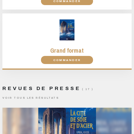
COMMANDER
Grand format
COMMANDER
REVUES DE PRESSE
( 17 )
VOIR TOUS LES RÉSULTATS