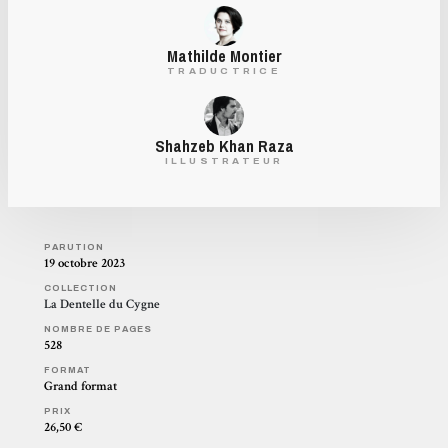
Mathilde Montier
TRADUCTRICE
Shahzeb Khan Raza
ILLUSTRATEUR
PARUTION
19 octobre 2023
COLLECTION
La Dentelle du Cygne
NOMBRE DE PAGES
528
FORMAT
Grand format
PRIX
26,50 €