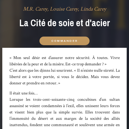
M.R. Carey, Louise Carey, Linda Carey
La Cité de soie et d'acier
COMMANDER
« Mon seul désir est d’assurer notre sécurité. À toutes. Vivre
libérées de la peur et de la misère. Est-ce trop demander ? »
C’est alors que les djinns lui sourirent. « Il n’existe nulle sûreté. La
liberté est à votre portée, si vous le décidez. Mais vous devez
donner et prendre en retour. »
Il était une fois…
Lorsque les trois-cent-soixante-cinq concubines d’un sultan
assassiné se voient condamnées à l’exil, elles unissent leurs forces
et visent bien plus que la simple survie. Elles trouvent dans
l’immensité du désert et aux marges de la société des alliés
inattendus, fondent une communauté et soulèvent une armée en