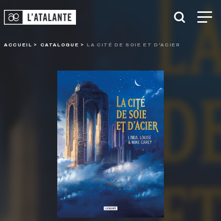
ACCUEIL
CATALOGUE
LA CITÉ DE SOIE ET D'ACIER