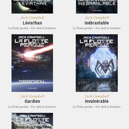
Jack Campbell
Jack Campbell
Léviathan
Inébranlable
La Flotte perdue – Par-delà la frontière
La Flotte perdue – Par-delà la frontière
Jack Campbell
Jack Campbell
Gardien
Invulnérable
La Flotte perdue – Par-delà la frontière
La Flotte perdue – Par-delà la frontière