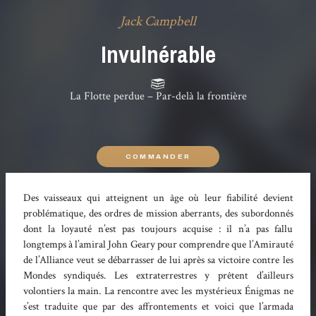
Jack Campbell
Invulnérable
La Flotte perdue – Par-delà la frontière
COMMANDER
Des vaisseaux qui atteignent un âge où leur fiabilité devient
problématique, des ordres de mission aberrants, des subordonnés
dont la loyauté n’est pas toujours acquise : il n’a pas fallu
longtemps à l’amiral John Geary pour comprendre que l’Amirauté
de l’Alliance veut se débarrasser de lui après sa victoire contre les
Mondes syndiqués. Les extraterrestres y prêtent d’ailleurs
volontiers la main. La rencontre avec les mystérieux Énigmas ne
s’est traduite que par des affrontements et voici que l’armada