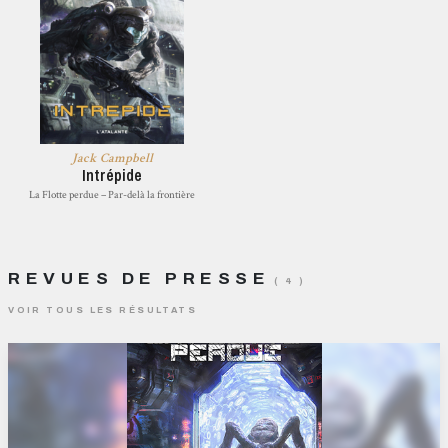
Jack Campbell
Intrépide
La Flotte perdue – Par-delà la frontière
REVUES DE PRESSE
( 4 )
VOIR TOUS LES RÉSULTATS