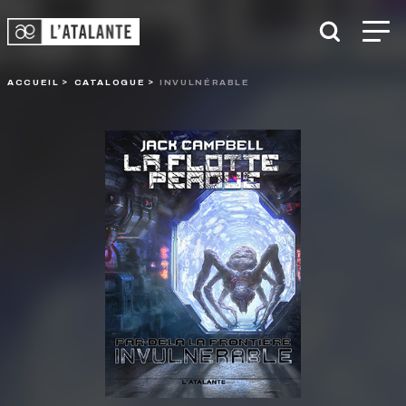
ACCUEIL
CATALOGUE
INVULNÉRABLE