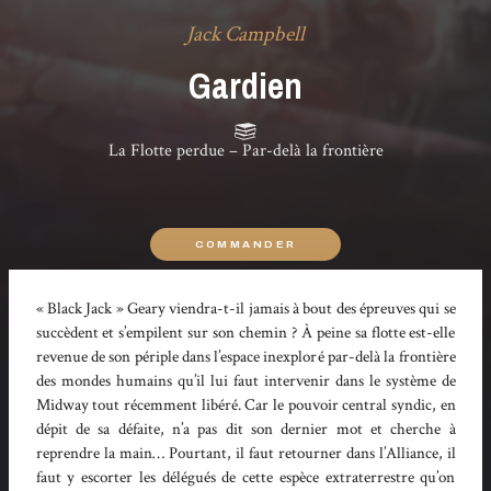
Jack Campbell
Gardien
La Flotte perdue – Par-delà la frontière
COMMANDER
« Black Jack » Geary viendra-t-il jamais à bout des épreuves qui se
succèdent et s’empilent sur son chemin ? À peine sa flotte est-elle
revenue de son périple dans l’espace inexploré par-delà la frontière
des mondes humains qu’il lui faut intervenir dans le système de
Midway tout récemment libéré. Car le pouvoir central syndic, en
dépit de sa défaite, n’a pas dit son dernier mot et cherche à
reprendre la main… Pourtant, il faut retourner dans l’Alliance, il
faut y escorter les délégués de cette espèce extraterrestre qu’on