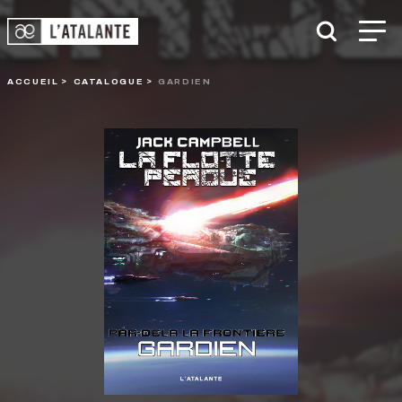
ACCUEIL
CATALOGUE
GARDIEN