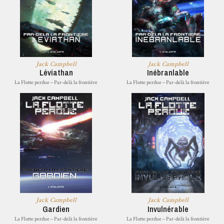
Jack Campbell
Jack Campbell
Léviathan
Inébranlable
La Flotte perdue – Par-delà la frontière
La Flotte perdue – Par-delà la frontière
Jack Campbell
Jack Campbell
Gardien
Invulnérable
La Flotte perdue – Par-delà la frontière
La Flotte perdue – Par-delà la frontière