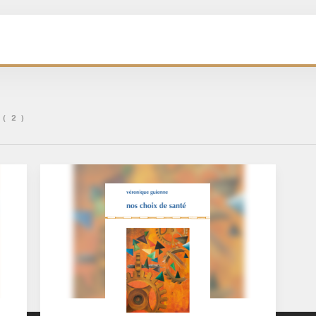
( 2 )