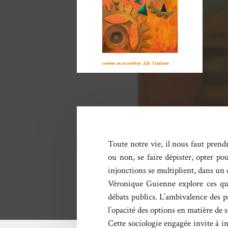
Toute notre vie, il nous faut pren
ou non, se faire dépister, opter pou
injonctions se multiplient, dans un 
Véronique Guienne explore ces ques
débats publics. L’ambivalence des p
l’opacité des options en matière de 
Cette sociologie engagée invite à i