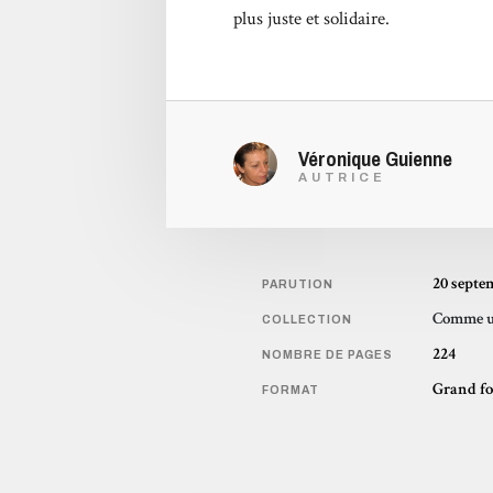
plus juste et solidaire.
Véronique Guienne
AUTRICE
20 septe
PARUTION
Comme u
COLLECTION
224
NOMBRE DE PAGES
Grand f
FORMAT