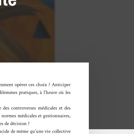
omment opérer ces choix ? Anticiper
 dilemmes pratiques, à l’heure où les
e des controverses médicales et des
x normes médicales et gestionnaires,
es de décision ?
lucide de même qu’une vie collective