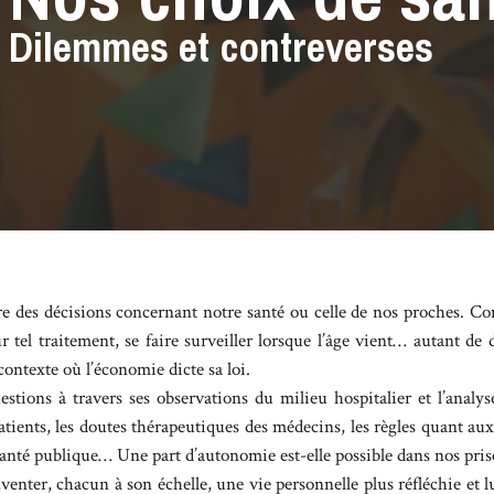
Dilemmes et contreverses
dre des décisions concernant notre santé ou celle de nos proches. C
r tel traitement, se faire surveiller lorsque l’âge vient… autant de
contexte où l’économie dicte sa loi.
tions à travers ses observations du milieu hospitalier et l’analys
atients, les doutes thérapeutiques des médecins, les règles quant au
santé publique… Une part d’autonomie est-elle possible dans nos pris
nventer, chacun à son échelle, une vie personnelle plus réfléchie et 