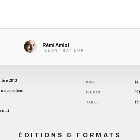
Rémi Amiot
ILLUSTRATEUR
mbre 2012
14,
PRIX
n accordéon
97
ISBN13
TAILLE
ormat
ÉDITIONS & FORMATS