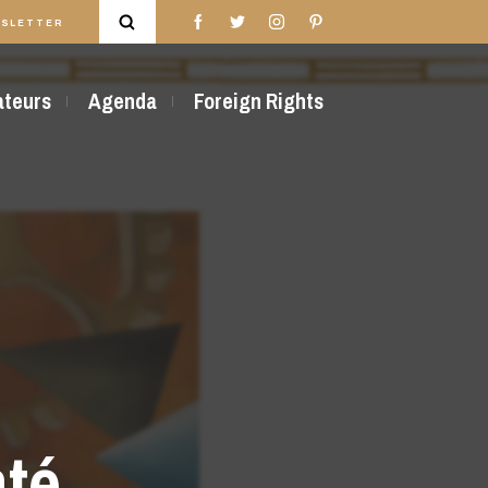
SLETTER
rateurs
Agenda
Foreign Rights
nté