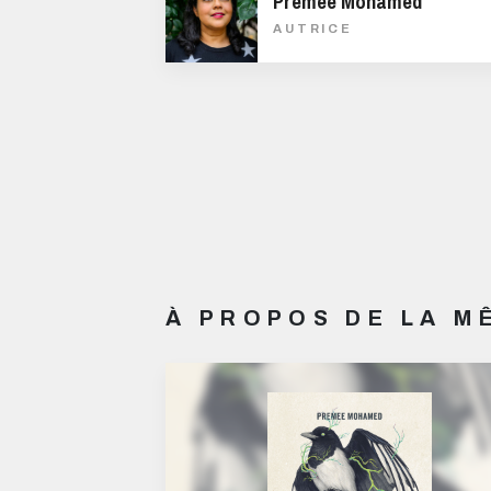
Premee Mohamed
AUTRICE
À PROPOS DE LA 