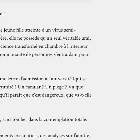
e !
jeune fille atteinte d’un virus semi-
ère, elle ne possède qu’un seul véritable ami,
science transformé en chambre à l’intérieur
 communauté de personnes s’entraidant pour
une lettre d’admission à l’université (qui se
rtunité ? Un canular ? Un piège ? Vu que
 qu’il paraît que c’est dangereux, que va-t-elle
 sans tomber dans la contemplation totale.
lements existentiels, des analyses sur l’amitié,