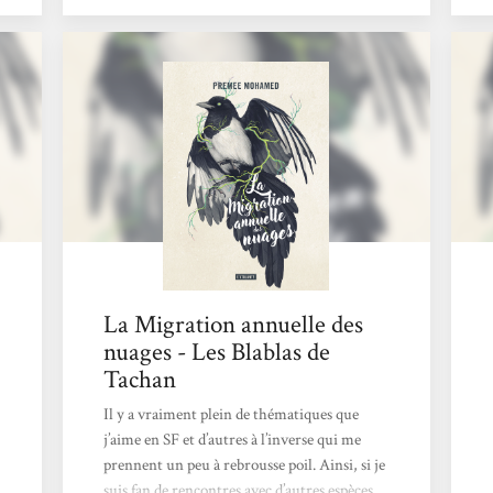
La Migration annuelle des
nuages - Les Blablas de
Tachan
Il y a vraiment plein de thématiques que
j’aime en SF et d’autres à l’inverse qui me
prennent un peu à rebrousse poil. Ainsi, si je
suis fan de rencontres avec d’autres espèces,