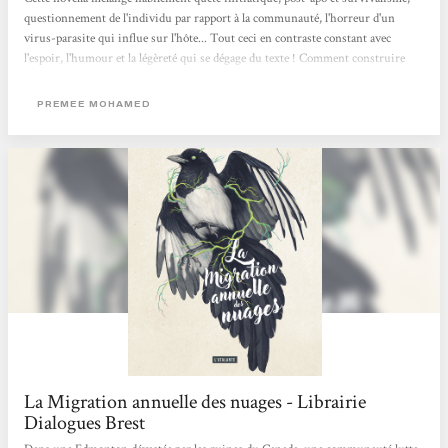
questionnement de l'individu par rapport à la communauté, l'horreur d'un
virus-parasite qui influe sur l'hôte... Tout ceci en contraste constant avec
l'espoir, l'humour et la légèreté qui se dégage du texte ! Comment construire
quelque chose de viable sur les ruines du passé ? Deuxième volet à paraître en
mars. Margaux
PREMEE MOHAMED
La Migration annuelle des nuages - Librairie
Dialogues Brest