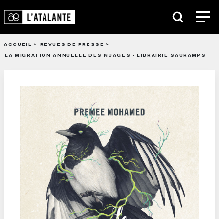
ACCUEIL
REVUES DE PRESSE
LA MIGRATION ANNUELLE DES NUAGES - LIBRAIRIE SAURAMPS