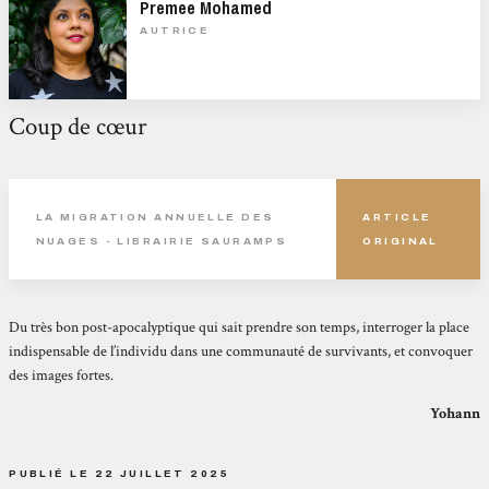
Premee Mohamed
AUTRICE
Coup de cœur
LA MIGRATION ANNUELLE DES
ARTICLE
NUAGES - LIBRAIRIE SAURAMPS
ORIGINAL
Du très bon post-apocalyptique qui sait prendre son temps, interroger la place
indispensable de l’individu dans une communauté de survivants, et convoquer
des images fortes.
Yohann
PUBLIÉ LE 22 JUILLET 2025