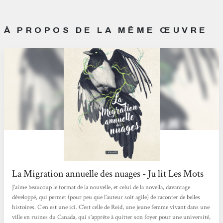
À PROPOS DE LA MÊME ŒUVRE
La Migration annuelle des nuages - Ju lit Les Mots
J’aime beaucoup le format de la nouvelle, et celui de la novella, davantage
développé, qui permet (pour peu que l’auteur soit agile) de raconter de belles
histoires. C’en est une ici. C’est celle de Reid, une jeune femme vivant dans une
ville en ruines du Canada, qui s’apprête à quitter son foyer pour une université,