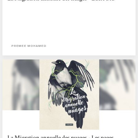
PREMEE MOHAMED
La Migration annuelle des nuages - Les pages