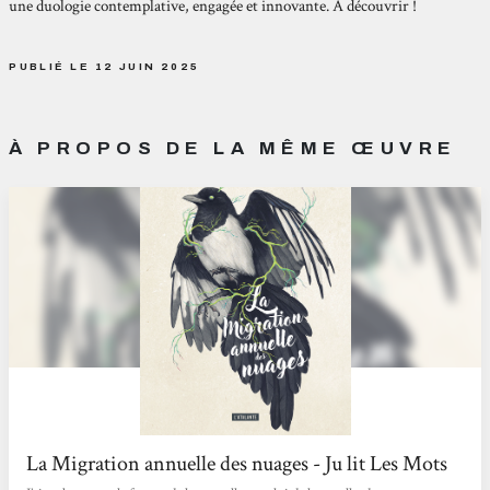
une duologie contemplative, engagée et innovante. A découvrir !
PUBLIÉ LE 12 JUIN 2025
À PROPOS DE LA MÊME ŒUVRE
La Migration annuelle des nuages - Ju lit Les Mots