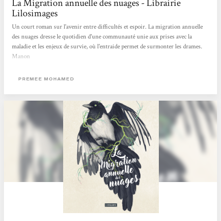
La Migration annuelle des nuages - Librairie
Lilosimages
Un court roman sur l'avenir entre difficultés et espoir. La migration annuelle
des nuages dresse le quotidien d'une communauté unie aux prises avec la
maladie et les enjeux de survie, où l'entraide permet de surmonter les drames.
Manon
PREMEE MOHAMED