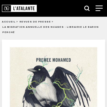
ACCUEIL
REVUES DE PRESSE
LA MIGRATION ANNUELLE DES NUAGES - LIBRAIRIE LE BARON
PERCHÉ