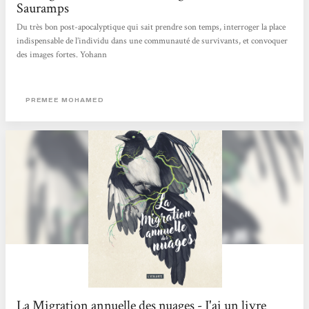
Sauramps
Du très bon post-apocalyptique qui sait prendre son temps, interroger la place
indispensable de l’individu dans une communauté de survivants, et convoquer
des images fortes. Yohann
PREMEE MOHAMED
La Migration annuelle des nuages - J'ai un livre