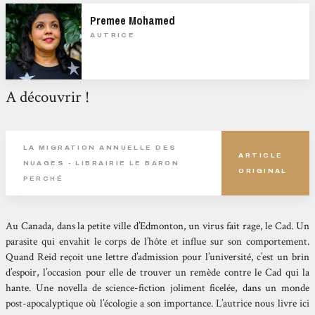
Premee Mohamed
AUTRICE
A découvrir !
LA MIGRATION ANNUELLE DES
ARTICLE
NUAGES - LIBRAIRIE LE BARON
ORIGINAL
PERCHÉ
Au Canada, dans la petite ville d’Edmonton, un virus fait rage, le Cad. Un
parasite qui envahit le corps de l’hôte et influe sur son comportement.
Quand Reid reçoit une lettre d’admission pour l’université, c’est un brin
d’espoir, l’occasion pour elle de trouver un remède contre le Cad qui la
hante. Une novella de science-fiction joliment ficelée, dans un monde
post-apocalyptique où l’écologie a son importance. L’autrice nous livre ici