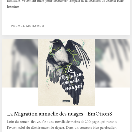
familiale. Vivement mars pour découvrir l'impact de la décision de cette si belle
héroïne !
PREMEE MOHAMED
La Migration annuelle des nuages - EmOtionS
Loin du roman-fleuve, c’est une novella de moins de 200 pages qui raconte
l’avant, celui du déchirement du départ. Dans un contexte bien particulier.