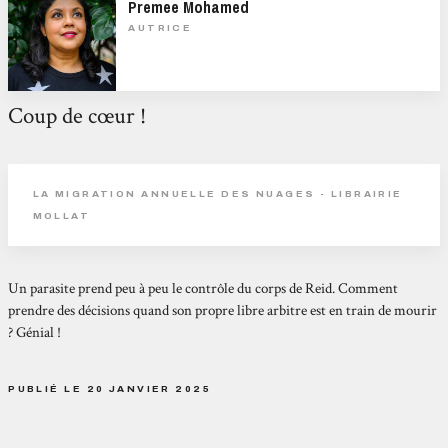
Premee Mohamed
AUTRICE
Coup de cœur !
LA MIGRATION ANNUELLE DES NUAGES - LIBRAIRIE
MOLLAT
Un parasite prend peu à peu le contrôle du corps de Reid. Comment
prendre des décisions quand son propre libre arbitre est en train de mourir
? Génial !
PUBLIÉ LE 20 JANVIER 2025