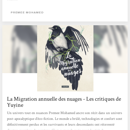
PREMEE MOHAMED
La Migration annuelle des nuages - Les critiques de
Yuyine
Un univers tout en nuances Premee Mohamed ancre son récit dans un univers
post-apocalyptique d’éco-fiction. Le monde a brûlé, technologies et confort sont
définitivement perdus et les survivants et leurs descendants ont réinventé