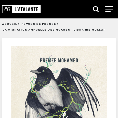
ACCUEIL
REVUES DE PRESSE
LA MIGRATION ANNUELLE DES NUAGES - LIBRAIRIE MOLLAT