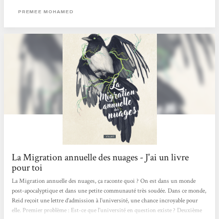
PREMEE MOHAMED
La Migration annuelle des nuages - J'ai un livre
pour toi
La Migration annuelle des nuages, ça raconte quoi ? On est dans un monde
post-apocalyptique et dans une petite communauté très soudée. Dans ce monde,
Reid reçoit une lettre d’admission à l’université, une chance incroyable pour
elle. Premier problème : Est-ce que l’université en question existe ? Deuxième