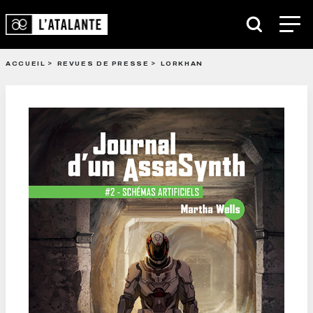
ACCUEIL
REVUES DE PRESSE
LORKHAN