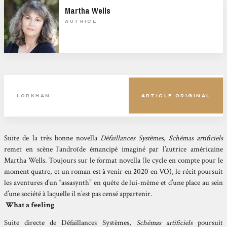
Martha Wells
AUTRICE
LORKHAN
ARTICLE ORIGINAL
Suite de la très bonne novella
Défaillances Systèmes,
Schémas artificiels
remet en scène l’androïde émancipé imaginé par l’autrice américaine
Martha Wells. Toujours sur le format novella (le cycle en compte pour le
moment quatre, et un roman est à venir en 2020 en VO), le récit poursuit
les aventures d’un “assasynth” en quête de lui-même et d’une place au sein
d’une société à laquelle il n’est pas censé appartenir.
What a feeling
Suite directe de Défaillances Systèmes,
Schémas artificiels
poursuit