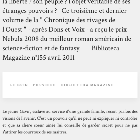
la liberté ? son peuple ? l'objet véritable de ses
étranges pouvoirs ? Ce troisième et dernier
volume de la " Chronique des rivages de
l'Ouest " - après Dons et Voix - a reçu le prix
Nebula 2008 du meilleur roman américain de
science-fiction et de fantasy. Biblioteca
Magazine n°155 avril 2011
LE GUIN - POUVOIRS - BIBLIOTECA MAGAZINE
Le jeune Gavir, esclave au service d'une grande famille, reçoit parfois des
visions de l'avenir. C'est un pouvoir qu'il ne peut ni expliquer ni contrôler
et que sa chère soeur aînée lui conseille de garder secret pour ne pas
s'attirer les courroux de ses maîtres.