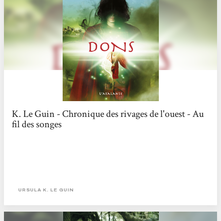
K. Le Guin - Chronique des rivages de l'ouest - Au
fil des songes
URSULA K. LE GUIN