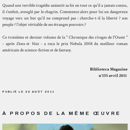
Quand une terrible tragédie anéantit sa foi en tout ce qu'il a jamais connu,
il s'enfuit, aveuglé par le chagrin. Commence alors pour lui un dangereux
voyage vers un but qu'il ne comprend pas : cherche-t-il la liberté ? son
peuple ? l'objet véritable de ses étranges pouvoirs ?
Ce troisième et dernier volume de la " Chronique des rivages de l'Ouest "
- après
Dons
et
Voix
- a reçu le prix Nebula 2008 du meilleur roman
américain de science-fiction et de fantasy.
Biblioteca Magazine
n°155 avril 2011
PUBLIÉ LE 22 AOÛT 2011
À PROPOS DE LA MÊME ŒUVRE