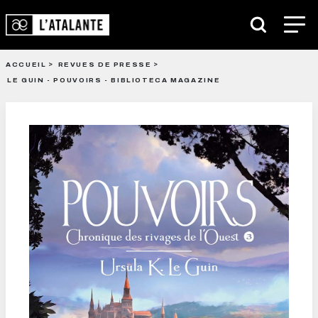
ACCUEIL
REVUES DE PRESSE
LE GUIN - POUVOIRS - BIBLIOTECA MAGAZINE