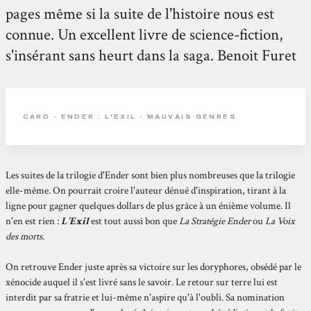
pages même si la suite de l'histoire nous est
connue. Un excellent livre de science-fiction,
s'insérant sans heurt dans la saga. Benoit Furet
CARD - ENDER : L'EXIL - MAUVAIS GENRES
Les suites de la trilogie d'Ender sont bien plus nombreuses que la trilogie
elle-même. On pourrait croire l'auteur dénué d'inspiration, tirant à la
ligne pour gagner quelques dollars de plus grâce à un énième volume. Il
n'en est rien :
L'Exil
est tout aussi bon que
La Stratégie Ender
ou
La Voix
des morts
.
On retrouve Ender juste après sa victoire sur les doryphores, obsédé par le
xénocide auquel il s'est livré sans le savoir. Le retour sur terre lui est
interdit par sa fratrie et lui-même n'aspire qu'à l'oubli. Sa nomination