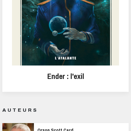
Ender : l'exil
AUTEURS
Orson Scott Card