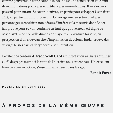
comme gouverneur d'une colonie lointaine est une bénédiction et le fruit
de manipulations politiques et médiatiques innombrables. Il ne s'exilera
pas seul pour autant. Sa soeur le suivra, en partie pour échapper à son frère
aîné, en partie par amour pour lui. Le voyage met en scène quelques
personnages secondaires non dénués d'intérêt et la maestria dont Ender
fait preuve pour se voir confirmé en tant que gouverneur est digne de
Machiavel. Une nouvelle dimension s'ajoute à l'aventure lorsque, en
prospection d'un nouveau site d'implantation de colons, Ender trouve des
vestiges laissés par les doryphores à son intention.
Le talent de conteur d'
Orson Scott Card
est intact et on se laisse entraîner
au fil des pages même si la suite de l'histoire nous est connue. Un excellent
livre de science-fiction, s'insérant sans heurt dans la saga.
Benoit Furet
PUBLIÉ LE 24 JUIN 2013
À PROPOS DE LA MÊME ŒUVRE