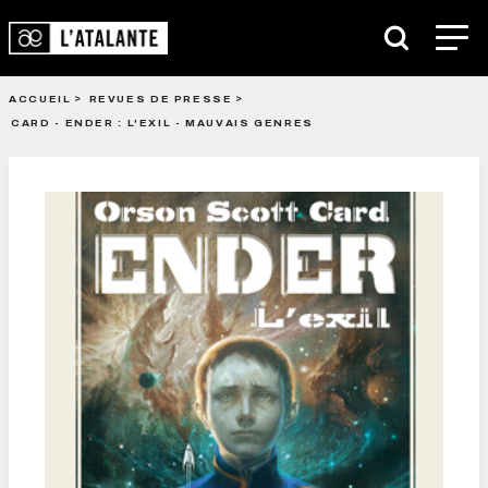
ACCUEIL
REVUES DE PRESSE
CARD - ENDER : L'EXIL - MAUVAIS GENRES