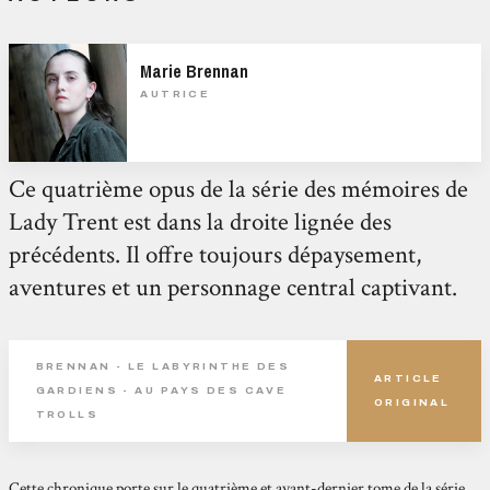
Marie Brennan
AUTRICE
Ce quatrième opus de la série des mémoires de
Lady Trent est dans la droite lignée des
précédents. Il offre toujours dépaysement,
aventures et un personnage central captivant.
BRENNAN - LE LABYRINTHE DES
ARTICLE
GARDIENS - AU PAYS DES CAVE
ORIGINAL
TROLLS
Cette chronique porte sur le quatrième et avant-dernier tome de la série