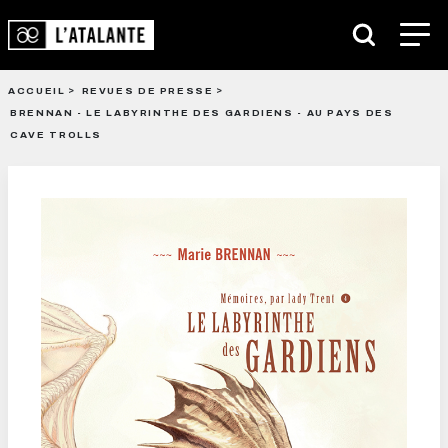
ACCUEIL
REVUES DE PRESSE
BRENNAN - LE LABYRINTHE DES GARDIENS - AU PAYS DES
CAVE TROLLS