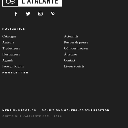
NAVIGATION
Catalogue
Actualités
Auteurs
Revues de presse
Traducteurs
Où nous trouver
Illustrateurs
À propos
Agenda
Contact
Foreign Rights
Livres épuisés
NEWSLETTER
MENTIONS LÉGALES
CONDITIONS GÉNÉRALES D’UTILISATION
COPYRIGHT L'ATALANTE 2001 - 2026