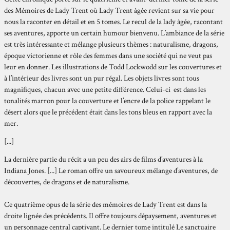
des Mémoires de Lady Trent où Lady Trent âgée revient sur sa vie pour
nous la raconter en détail et en 5 tomes. Le recul de la lady âgée, racontant
ses aventures, apporte un certain humour bienvenu. L’ambiance de la série
est très intéressante et mélange plusieurs thèmes : naturalisme, dragons,
époque victorienne et rôle des femmes dans une société qui ne veut pas
leur en donner. Les illustrations de Todd Lockwodd sur les couvertures et
à l’intérieur des livres sont un pur régal. Les objets livres sont tous
magnifiques, chacun avec une petite différence. Celui-ci est dans les
tonalités marron pour la couverture et l’encre de la police rappelant le
désert alors que le précédent était dans les tons bleus en rapport avec la
mer.
[...]
La dernière partie du récit a un peu des airs de films d’aventures à la
Indiana Jones. [...] Le roman offre un savoureux mélange d’aventures, de
découvertes, de dragons et de naturalisme.
Ce quatrième opus de la série des mémoires de Lady Trent est dans la
droite lignée des précédents. Il offre toujours dépaysement, aventures et
un personnage central captivant. Le dernier tome intitulé Le sanctuaire