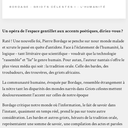
BORDAGE - GRIOTS CÉLESTES I - L'HUMANITÉ
Un opéra de l'espace gentillet aux accents poétiques, diriez-vous ?
Raté ! Une nouvelle foi, Pierre Bordage se penche sur nour monde malade
et scrute le passé en quête d'antidote. Face à l'éclatement de l'humanité, la
logique - tant littéraire que scientifique - voudrait que la technologie
"rassemble" et "lie" le genre humain. Pour autan, l'auteur nantais s'offre le
plus vieux média qui soit : la tradition orale. Celle des bardes, des
troubadours, des trouvères, des griots africains.
La communauté humaine, évoquée par Bordage, ressemble étrangement à
la nôtre tant les disparités des mondes narrés dans
Griots célestes
mettent
douloureusement l'accent sur celles de notre époque
Bordage critique notre monde où l'information, le fait de savoir dans
l'instant, quasiment en temps réel, prend le pas sur toute autre
considération. Les bardes et autres griots, hérauts de la tradition orale,
représentaient une somme de savoir, une compilation des actes et paroles