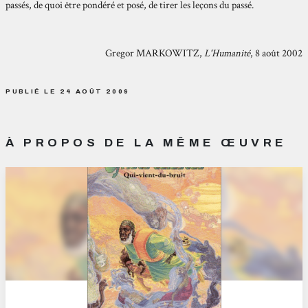
passés, de quoi être pondéré et posé, de tirer les leçons du passé.
Gregor MARKOWITZ,
L'Humanité
, 8 août 2002
PUBLIÉ LE 24 AOÛT 2009
À PROPOS DE LA MÊME ŒUVRE