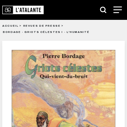
ACCUEIL
REVUES DE PRESSE
BORDAGE - GRIOTS CÉLESTES I - L'HUMANITÉ