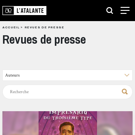
ACCUEIL
REVUES DE PRESSE
Revues de presse