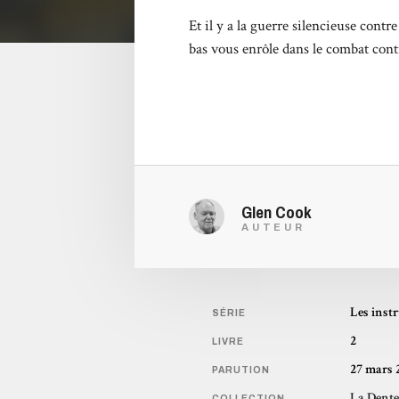
Et il y a la guerre silencieuse cont
bas vous enrôle dans le combat cont
Glen Cook
AUTEUR
Les instr
SÉRIE
2
LIVRE
27 mars 
PARUTION
La Dente
COLLECTION