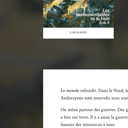
Le monde refroidit. Dans le Nord, le
Andorayens sont ensevelis sous une 
On mène partout des guerres. Des gue
a lieu sur terre. Il y a aussi la gu
fournir des ressources à tous.