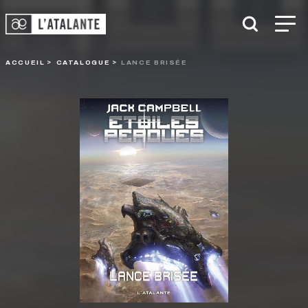
ACCUEIL
CATALOGUE
LANCE BRISÉE