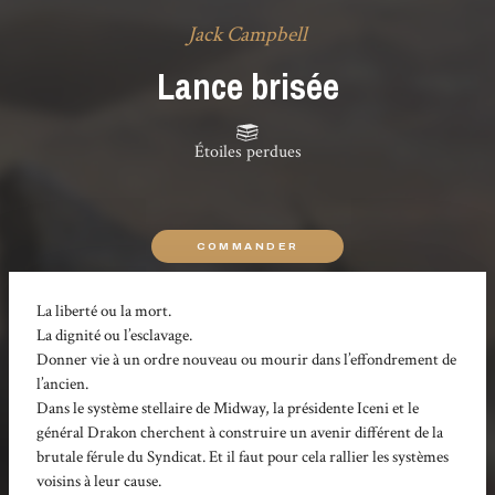
Jack Campbell
Lance brisée
Étoiles perdues
COMMANDER
La liberté ou la mort.
La dignité ou l’esclavage.
Donner vie à un ordre nouveau ou mourir dans l’effondrement de
l’ancien.
Dans le système stellaire de Midway, la présidente Iceni et le
général Drakon cherchent à construire un avenir différent de la
brutale férule du Syndicat. Et il faut pour cela rallier les systèmes
voisins à leur cause.