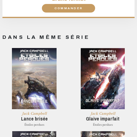
COMMANDER
DANS LA MÊME SÉRIE
Jack Campbell
Jack Campbell
Lance brisée
Glaive imparfait
Étoiles perdues
Étoiles perdues