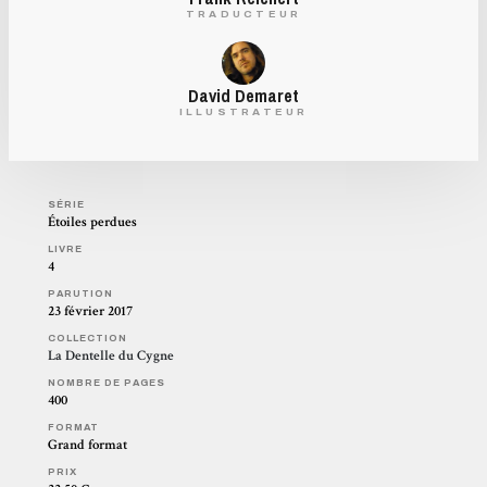
TRADUCTEUR
David Demaret
ILLUSTRATEUR
SÉRIE
Étoiles perdues
LIVRE
4
PARUTION
23 février 2017
COLLECTION
La Dentelle du Cygne
NOMBRE DE PAGES
400
FORMAT
Grand format
PRIX