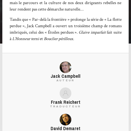
mais le parcours et la culture de nos deux dirigeants rebelles ne
leur rendent pas cette démarche naturelle…
Tandis que « Par-delà la frontière » prolonge la série de « La flotte
perdue », Jack Campbell a ouvert un troisième champ de romans
imbriqués, celui des « Étoiles perdues ».
Glaive imparfait
fait suite
à
L’Honneur terni
et
Bouclier périlleux
.
Jack Campbell
AUTEUR
Frank Reichert
TRADUCTEUR
David Demaret