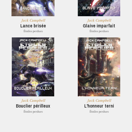
Jack Campbell
Jack Campbell
Lance brisée
Glaive imparfait
Étoiles perdues
Étoiles perdues
Jack Campbell
Jack Campbell
Bouclier périlleux
L'honneur terni
Étoiles perdues
Étoiles perdues