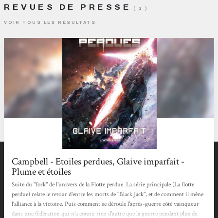
REVUES DE PRESSE
( 1 )
VOIR TOUS LES RÉSULTATS
Campbell - Etoiles perdues, Glaive imparfait -
Plume et étoiles
Suite du "fork" de l'univers de la Flotte perdue. La série principale (La flotte
perdue) relate le retour d'entre les morts de "Black Jack", et de comment il mène
l'alliance à la victoire. Puis comment se déroule l'après-guerre côté vainqueur
dans une fédération qui n'a connu rien d'autre que la guerre pendant plus de