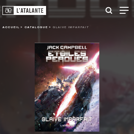
ACCUEIL
CATALOGUE
GLAIVE IMPARFAIT