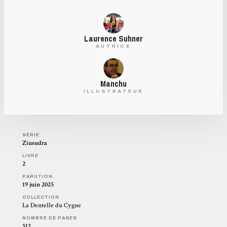
Laurence Suhner
AUTRICE
Manchu
ILLUSTRATEUR
SÉRIE
Ziusudra
LIVRE
2
PARUTION
19 juin 2025
COLLECTION
La Dentelle du Cygne
NOMBRE DE PAGES
512