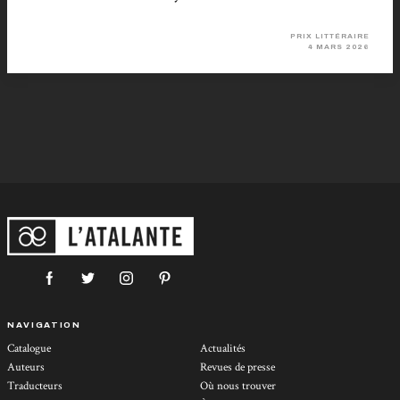
PRIX LITTÉRAIRE
4 MARS 2026
NAVIGATION
Catalogue
Actualités
Auteurs
Revues de presse
Traducteurs
Où nous trouver