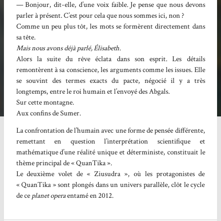
— Bonjour, dit-elle, d’une voix faible. Je pense que nous devons
parler à présent. C’est pour cela que nous sommes ici, non ?
Comme un peu plus tôt, les mots se formèrent directement dans
sa tête.
Mais nous avons déjà parlé, Élisabeth.
Alors la suite du rêve éclata dans son esprit. Les détails
remontèrent à sa conscience, les arguments comme les issues. Elle
se souvint des termes exacts du pacte, négocié il y a très
longtemps, entre le roi humain et l’envoyé des Abgals.
Sur cette montagne.
Aux confins de Sumer.
La confrontation de l’humain avec une forme de pensée différente,
remettant en question l’interprétation scientifique et
mathématique d’une réalité unique et déterministe, constituait le
thème principal de « QuanTika ».
Le deuxième volet de « Ziusudra », où les protagonistes de
« QuanTika » sont plongés dans un univers parallèle, clôt le cycle
de ce
planet opera
entamé en 2012.