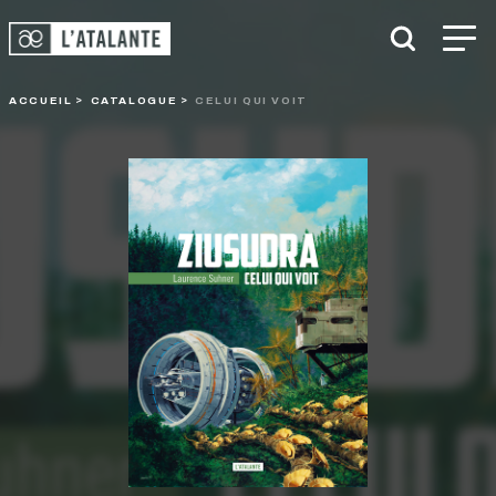
ACCUEIL
CATALOGUE
CELUI QUI VOIT