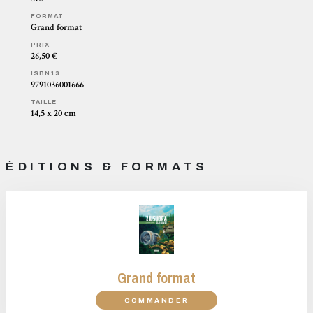
FORMAT
Grand format
PRIX
26,50 €
ISBN13
9791036001666
TAILLE
14,5 x 20 cm
ÉDITIONS & FORMATS
Grand format
COMMANDER