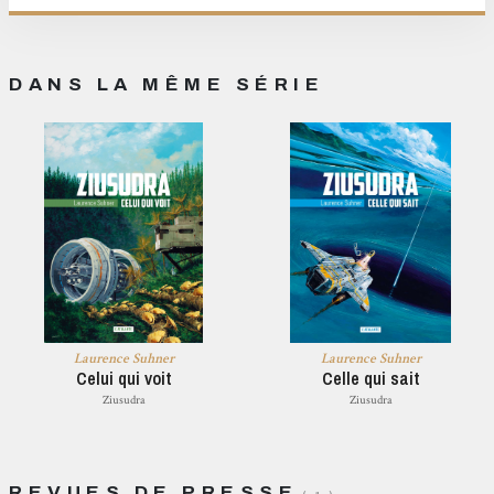
DANS LA MÊME SÉRIE
Laurence Suhner
Laurence Suhner
Celui qui voit
Celle qui sait
Ziusudra
Ziusudra
REVUES DE PRESSE