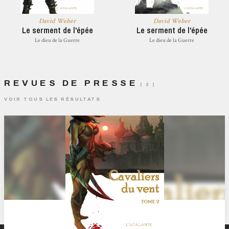
David Weber
David Weber
Le serment de l'épée
Le serment de l'épée
Le dieu de la Guerre
Le dieu de la Guerre
REVUES DE PRESSE
( 2 )
VOIR TOUS LES RÉSULTATS