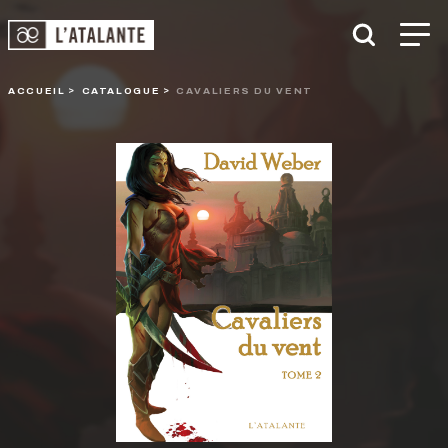
ACCUEIL
CATALOGUE
CAVALIERS DU VENT