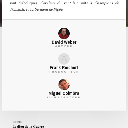
sont diaboliques.
Cavaliers du vent
fait suite à
Champions de
Tomanãk
et au
Serment de l’épée
.
David Weber
AUTEUR
Frank Reichert
TRADUCTEUR
Miguel Coimbra
ILLUSTRATEUR
SÉRIE
Le dieu de la Guerre