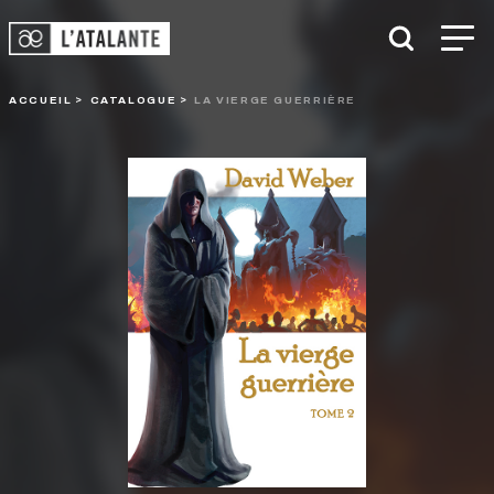
ACCUEIL
CATALOGUE
LA VIERGE GUERRIÈRE