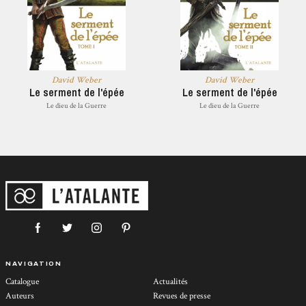
David Weber
David Weber
Le serment de l'épée
Le serment de l'épée
Le dieu de la Guerre
Le dieu de la Guerre
NAVIGATION
Catalogue
Actualités
Auteurs
Revues de presse