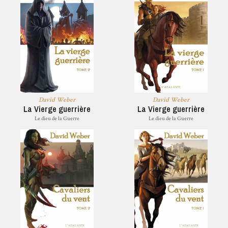
David Weber
David Weber
La Vierge guerrière
La Vierge guerrière
Le dieu de la Guerre
Le dieu de la Guerre