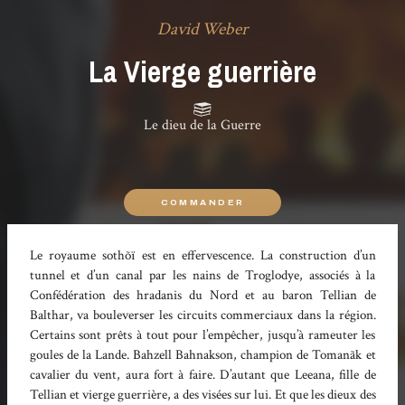
David Weber
La Vierge guerrière
Le dieu de la Guerre
COMMANDER
Le royaume sothõï est en effervescence. La construction d’un
tunnel et d’un canal par les nains de Troglodye, associés à la
Confédération des hradanis du Nord et au baron Tellian de
Balthar, va bouleverser les circuits commerciaux dans la région.
Certains sont prêts à tout pour l’empêcher, jusqu’à rameuter les
goules de la Lande. Bahzell Bahnakson, champion de Tomanãk et
cavalier du vent, aura fort à faire. D’autant que Leeana, fille de
Tellian et vierge guerrière, a des visées sur lui. Et que les dieux des