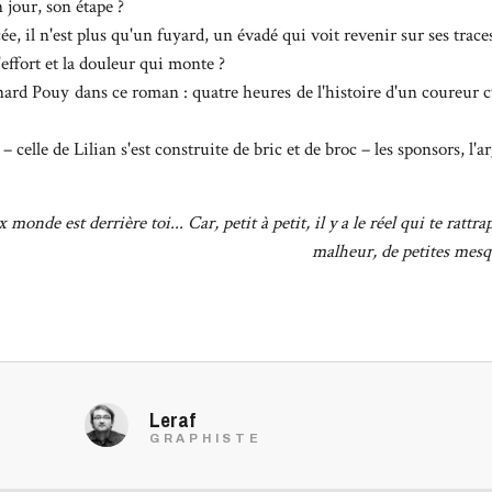
n jour, son étape ?
cée, il n'est plus qu'un fuyard, un évadé qui voit revenir sur ses trac
ffort et la douleur qui monte ?
nard Pouy dans ce roman : quatre heures de l'histoire d'un coureur cy
 celle de Lilian s'est construite de bric et de broc – les sponsors, l'arge
 monde est derrière toi... Car, petit à petit, il y a le réel qui te ratt
malheur, de petites mesqu
Leraf
GRAPHISTE