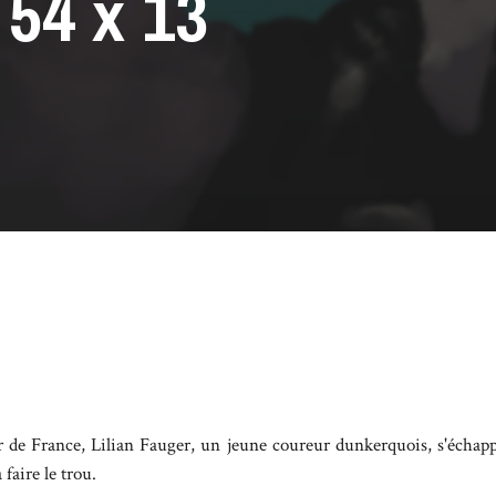
54 x 13
 de France, Lilian Fauger, un jeune coureur dunkerquois, s'échappe
 faire le trou.