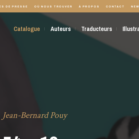
ES DE PRESSE
OÙ NOUS TROUVER
À PROPOS
CONTACT
NEW
Catalogue
Auteurs
Traducteurs
Illust
Jean-Bernard Pouy