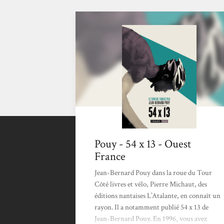
Pouy - 54 x 13 - Ouest
France
Jean-Bernard Pouy dans la roue du Tour
Côté livres et vélo, Pierre Michaut, des
éditions nantaises L’Atalante, en connaît un
rayon. Il a notamment publié 54 x 13 de
Jean-Bernard Pouy. En 1996, vous avez