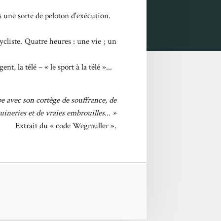
es une sorte de peloton d'exécution.
cliste. Quatre heures : une vie ; un
nt, la télé – « le sport à la télé »...
rape avec son cortège de souffrance, de
ineries et de vraies embrouilles... »
Extrait du « code Wegmuller ».