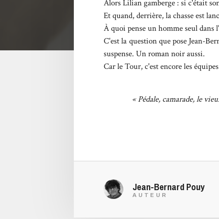
Alors Lilian gamberge : si c'était so
Et quand, derrière, la chasse est lan
À quoi pense un homme seul dans l'e
C'est la question que pose Jean-Ber
suspense. Un roman noir aussi.
Car le Tour, c'est encore les équipes –
« Pédale, camarade, le vieux
Jean-Bernard Pouy
AUTEUR