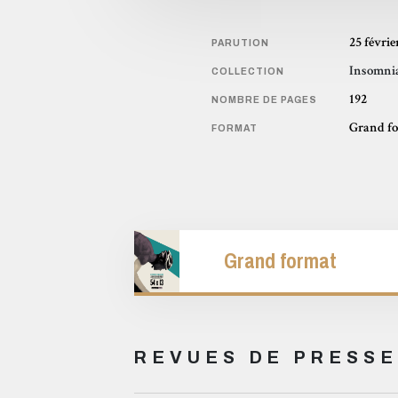
25 févrie
PARUTION
Insomnia
COLLECTION
192
NOMBRE DE PAGES
Grand f
FORMAT
Grand format
REVUES DE PRESSE