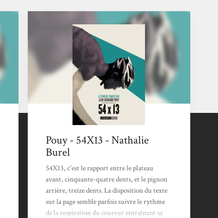
Pouy - 54X13 - Nathalie
Burel
54X13, c'est le rapport entre le plateau
avant, cinquante-quatre dents, et le pignon
arrière, treize dents. La disposition du texte
sur la page semble parfois suivre le rythme
de la respiration du coureur entraînant sa