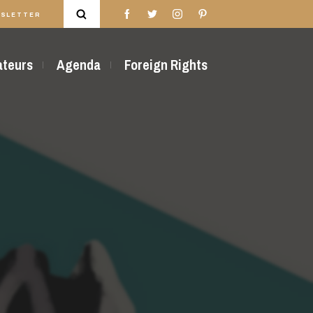
SLETTER
rateurs
Agenda
Foreign Rights