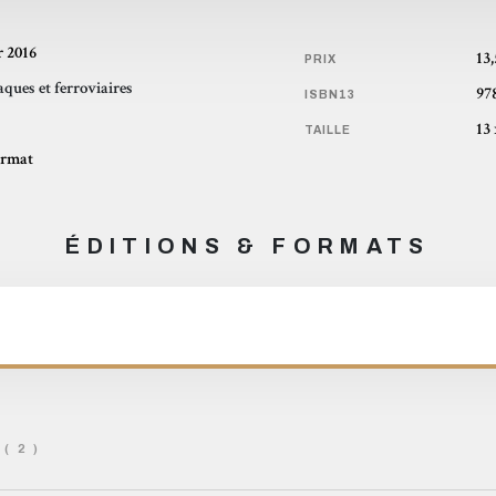
r 2016
13
PRIX
ques et ferroviaires
97
ISBN13
TAILLE
ormat
ÉDITIONS & FORMATS
( 2 )