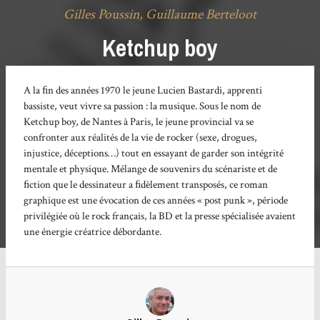
Gilles Poussin, Guillaume Berteloot
Ketchup boy
A la ﬁn des années 1970 le jeune Lucien Bastardi, apprenti
bassiste, veut vivre sa passion : la musique. Sous le nom de
Ketchup boy, de Nantes à Paris, le jeune provincial va se
confronter aux réalités de la vie de rocker (sexe, drogues,
injustice, déceptions…) tout en essayant de garder son intégrité
mentale et physique. Mélange de souvenirs du scénariste et de
ﬁction que le dessinateur a ﬁdèlement transposés, ce roman
graphique est une évocation de ces années « post punk », période
privilégiée où le rock français, la BD et la presse spécialisée avaient
une énergie créatrice débordante.