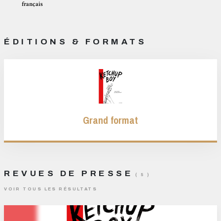
français
ÉDITIONS & FORMATS
Grand format
REVUES DE PRESSE
( 5 )
VOIR TOUS LES RÉSULTATS