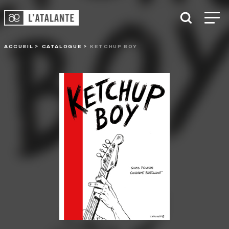
ACCUEIL
CATALOGUE
KETCHUP BOY