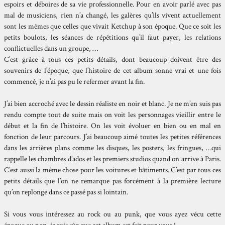
espoirs et déboires de sa vie professionnelle. Pour en avoir parlé avec pas
mal de musiciens, rien n’a changé, les galères qu’ils vivent actuellement
sont les mêmes que celles que vivait Ketchup à son époque. Que ce soit les
petits boulots, les séances de répétitions qu’il faut payer, les relations
conflictuelles dans un groupe, …
C’est grâce à tous ces petits détails, dont beaucoup doivent être des
souvenirs de l’époque, que l’histoire de cet album sonne vrai et une fois
commencé, je n’ai pas pu le refermer avant la fin.
J’ai bien accroché avec le dessin réaliste en noir et blanc. Je ne m’en suis pas
rendu compte tout de suite mais on voit les personnages vieillir entre le
début et la fin de l’histoire. On les voit évoluer en bien ou en mal en
fonction de leur parcours. J’ai beaucoup aimé toutes les petites références
dans les arrières plans comme les disques, les posters, les fringues, …qui
rappelle les chambres d’ados et les premiers studios quand on arrive à Paris.
C’est aussi la même chose pour les voitures et bâtiments. C’est par tous ces
petits détails que l’on ne remarque pas forcément à la première lecture
qu’on replonge dans ce passé pas si lointain.
Si vous vous intéressez au rock ou au punk, que vous ayez vécu cette