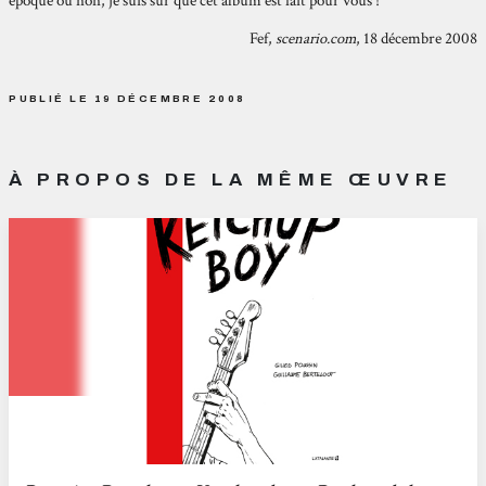
époque ou non, je suis sûr que cet album est fait pour vous !
Fef,
scenario.com
, 18 décembre 2008
PUBLIÉ LE 19 DÉCEMBRE 2008
À PROPOS DE LA MÊME ŒUVRE