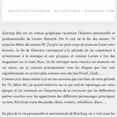
BERTELOOT/POUSSIN - KETCHUP BOY - SCENARIO.COM
Ketchup Boy
est un roman graphique racontant l’histoire personnelle et
professionnelle de Lucien Bastardi. On le suit de la fin des années 70
jusqu’au début des années 90. J’ai pris un petit coup de jeune en lisant cette
histoire, la fin de l’histoire correspond à la période où j’ai commencé à
m’intéresser à la musique et aux groupes, et comme Lucien à lire des
magazines sur le sujet. Bon, j’ai dû rattraper mon retard à un moment ou
un autre, car je connais pratiquement tous les disques que l’on voit
régulièrement en arrière plan comme ceux des Sex Pistol, Clash, …
Comme je le disais même si je ne me souviens pas très bien de cette période
fin 70, début 80, j’ai quand même lu ou vu pas mal de reportages sur cette
époque et j’ai vraiment eu l’impression de la retrouver par les différentes
petites touches avec les apparitions des différents personnages principaux
ou non, Ketchup croise des punks, skins, rockers, métalleux, disco, …
En plus de la vie personnelle et sentimentale de Ketchup, on y voit aussi les