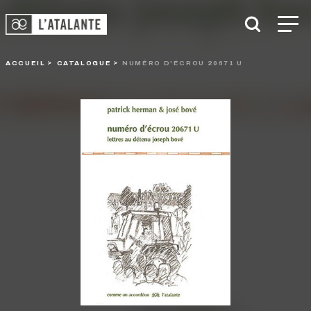
ACCUEIL
CATALOGUE
NUMÉRO D'ÉCROU 20671 U