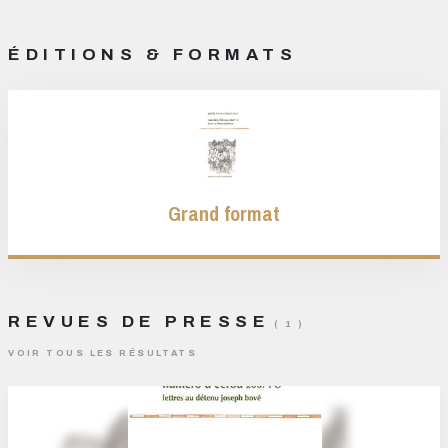
ÉDITIONS & FORMATS
Grand format
REVUES DE PRESSE
( 1 )
VOIR TOUS LES RÉSULTATS