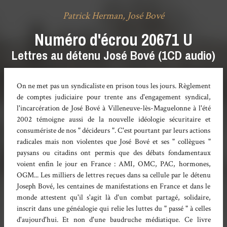
Patrick Herman, José Bové
Numéro d'écrou 20671 U
Lettres au détenu José Bové (1CD audio)
On ne met pas un syndicaliste en prison tous les jours. Règlement
de comptes judiciaire pour trente ans d'engagement syndical,
l'incarcération de José Bové à Villeneuve-lès-Maguelonne à l'été
2002 témoigne aussi de la nouvelle idéologie sécuritaire et
consumériste de nos " décideurs ". C'est pourtant par leurs actions
radicales mais non violentes que José Bové et ses " collègues "
paysans ou citadins ont permis que des débats fondamentaux
voient enfin le jour en France : AMI, OMC, PAC, hormones,
OGM... Les milliers de lettres reçues dans sa cellule par le détenu
Joseph Bové, les centaines de manifestations en France et dans le
monde attestent qu'il s'agit là d'un combat partagé, solidaire,
inscrit dans une généalogie qui relie les luttes du " passé " à celles
d'aujourd'hui. Et non d'une baudruche médiatique. Ce livre