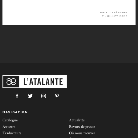
PRIX LITTÉRAIRE
7 JUILLET 2026
NAVIGATION
Catalogue
Actualités
Auteurs
Revues de presse
Traducteurs
Où nous trouver