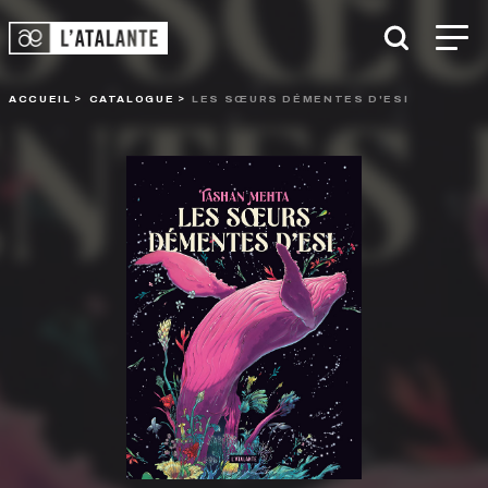
ACCUEIL
CATALOGUE
LES SŒURS DÉMENTES D'ESI