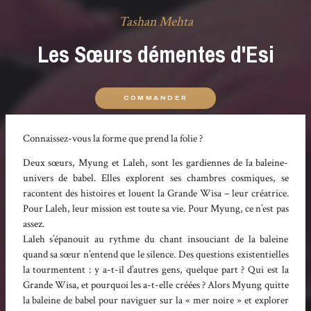
Tashan Mehta
Les Sœurs démentes d'Esi
COMMANDER
Connaissez-vous la forme que prend la folie ?
Deux sœurs, Myung et Laleh, sont les gardiennes de la baleine-
univers de babel. Elles explorent ses chambres cosmiques, se
racontent des histoires et louent la Grande Wisa – leur créatrice.
Pour Laleh, leur mission est toute sa vie. Pour Myung, ce n’est pas
assez.
Laleh s’épanouit au rythme du chant insouciant de la baleine
quand sa sœur n’entend que le silence. Des questions existentielles
la tourmentent : y a-t-il d’autres gens, quelque part ? Qui est la
Grande Wisa, et pourquoi les a-t-elle créées ? Alors Myung quitte
la baleine de babel pour naviguer sur la « mer noire » et explorer