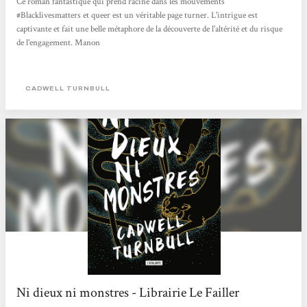
Ce roman fantastique qui prend racine dans les mouvements
#Blacklivesmatters et queer est un véritable page turner. L'intrigue est
captivante et fait une belle métaphore de la découverte de l'altérité et du risque
de l'engagement. Manon
CADWELL TURNBULL
Ni dieux ni monstres - Librairie Le Failler