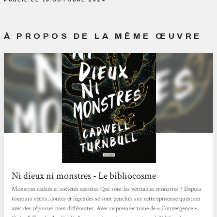
À PROPOS DE LA MÊME ŒUVRE
Ni dieux ni monstres - Le bibliocosme
Monstres cachés et sociétés secrètes Qui sont les véritables monstres ? Depuis
toujours récits, contes et légendes se sont penchés sur cette épineuse question
avec des réponses bien différentes. Avec ce premier tome de « Convergence »,