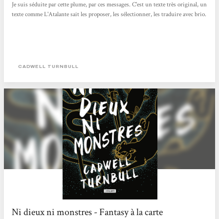
Je suis séduite par cette plume, par ces messages. C'est un texte très original, un
texte comme L'Atalante sait les proposer, les sélectionner, les traduire avec brio.
CADWELL TURNBULL
Ni dieux ni monstres - Fantasy à la carte