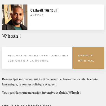
Cadwell Turnbull
AUTEUR
Whoah !
NI DIEUX NI MONSTRES - LIBRAIRIE
ARTICLE
LES MOTS À LA BOUCHE
ORIGINAL
Roman épatant qui réussit à entrecroiser la chronique sociale, le conte
fantastique, le roman politique et queer.
Tout ceci dans une narration inventive et fluide. Whoah !
PUBLIÉ LE 18 OCTOBRE 2024