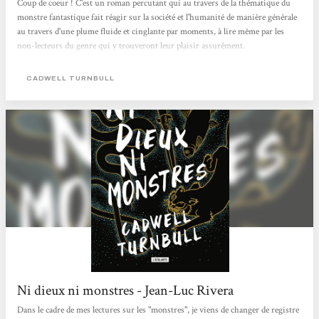
Coup de coeur ! C'est un roman percutant qui au travers de la thématique du
monstre fantastique fait réagir sur la société et l'humanité de manière générale
au travers d'une plume fluide et cinglante par moments, à lire même par les
non-lecteurs du genre qui y trouveront leur plaisir assurément.
CADWELL TURNBULL
Ni dieux ni monstres - Jean-Luc Rivera
Dans le cadre de mes lectures sur les "monstres", je viens de changer de registre