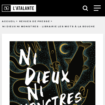
ACCUEIL
REVUES DE PRESSE
NI DIEUX NI MONSTRES - LIBRAIRIE LES MOTS À LA BOUCHE