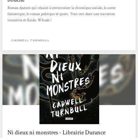
Roman épatant qui réussit à entrecroiser la chronique sociale, le conte
fantastique, le roman politique et queer. Tout ceci dans une narration
inventive et fluide. Whoah !
CADWELL TURNBULL
Ni dieux ni monstres - Librairie Durance