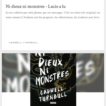
Ni dieux ni monstres - Lucie a lu
Je suis séduite par cette plume, par ces messages. C'est un texte très original, un
texte comme L'Atalante sait les proposer, les sélectionner, les traduire avec brio.
CADWELL TURNBULL