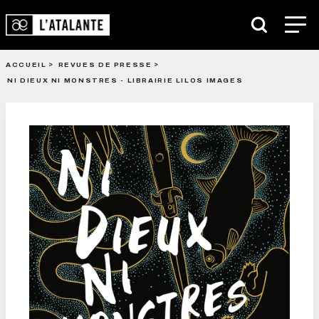
ACCUEIL
REVUES DE PRESSE
NI DIEUX NI MONSTRES - LIBRAIRIE LILOS IMAGES