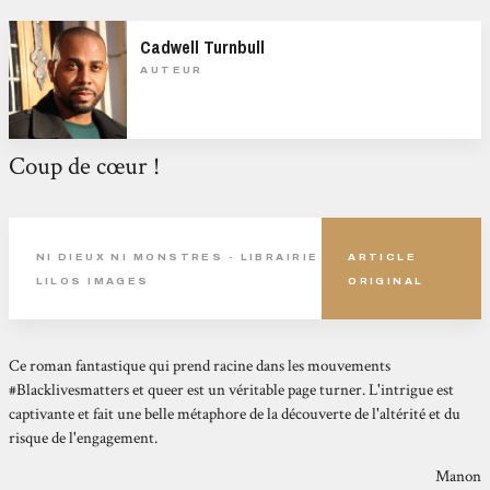
Cadwell Turnbull
AUTEUR
Coup de cœur !
NI DIEUX NI MONSTRES - LIBRAIRIE
ARTICLE
LILOS IMAGES
ORIGINAL
Ce roman fantastique qui prend racine dans les mouvements
#Blacklivesmatters et queer est un véritable page turner. L'intrigue est
captivante et fait une belle métaphore de la découverte de l'altérité et du
risque de l'engagement.
Manon