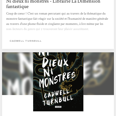
Ni dieux ni monstres - Librairie La Dimension
fantastique
Coup de coeur ! C'est un roman percutant qui au travers de la thématique du
monstre fantastique fait réagir sur la société et l'humanité de manière générale
au travers d'une plume fluide et cinglante par moments, à lire même par les
non-lecteurs du genre qui y trouveront leur plaisir assurément.
CADWELL TURNBULL