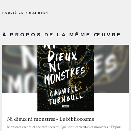
PUBLIÉ LE 7 MAI 2024
À PROPOS DE LA MÊME ŒUVRE
Ni dieux ni monstres - Le bibliocosme
Monstres cachés et sociétés secrètes Qui sont les véritables monstres ? Depuis