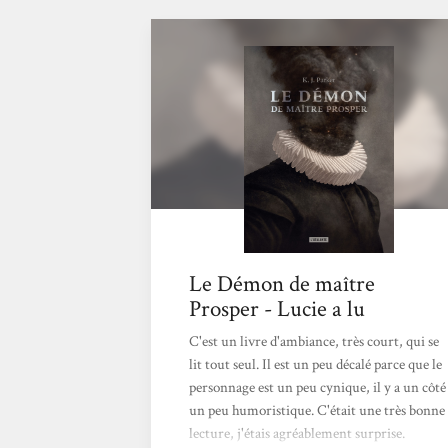
Le Démon de maître
Prosper - Lucie a lu
C'est un livre d'ambiance, très court, qui se
lit tout seul. Il est un peu décalé parce que le
personnage est un peu cynique, il y a un côté
un peu humoristique. C'était une très bonne
lecture, j'étais agréablement surprise.