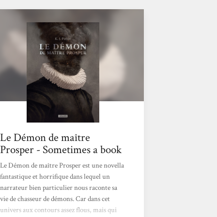
Le Démon de maître
Prosper - Sometimes a book
Le Démon de maître Prosper est une novella
fantastique et horrifique dans lequel un
narrateur bien particulier nous raconte sa
vie de chasseur de démons. Car dans cet
univers aux contours assez flous, mais qui