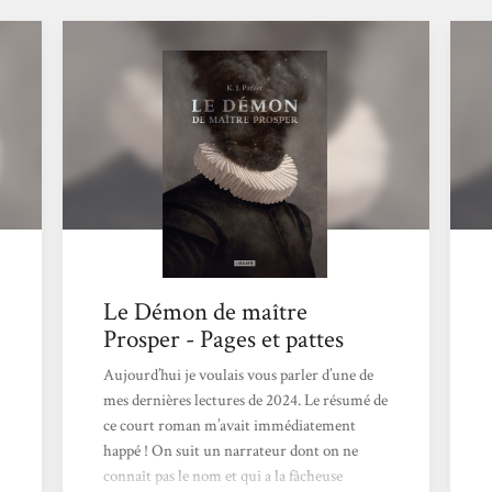
Le Démon de maître
Prosper - Pages et pattes
Aujourd’hui je voulais vous parler d’une de
mes dernières lectures de 2024. Le résumé de
ce court roman m’avait immédiatement
happé ! On suit un narrateur dont on ne
connaît pas le nom et qui a la fâcheuse