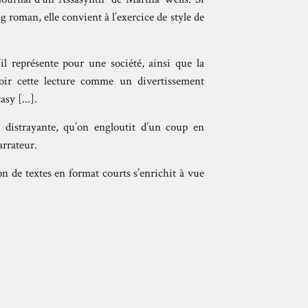
g roman, elle convient à l’exercice de style de
’il représente pour une société, ainsi que la
oir cette lecture comme un divertissement
sy [...].
 distrayante, qu’on engloutit d’un coup en
arrateur.
on de textes en format courts s’enrichit à vue