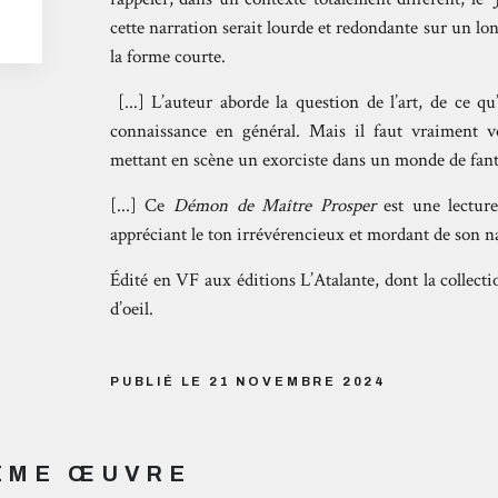
cette narration serait lourde et redondante sur un lon
la forme courte.
[...] L’auteur aborde la question de l’art, de ce qu
connaissance en général. Mais il faut vraiment v
mettant en scène un exorciste dans un monde de fanta
[...] Ce
Démon de Maître Prosper
est une lecture
appréciant le ton irrévérencieux et mordant de son n
Édité en VF aux éditions L’Atalante, dont la collecti
d’oeil.
PUBLIÉ LE 21 NOVEMBRE 2024
MÊME ŒUVRE