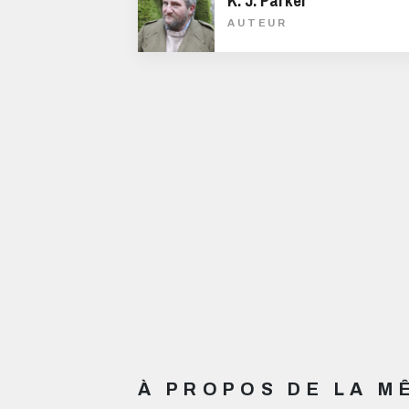
K. J. Parker
AUTEUR
À PROPOS DE LA 