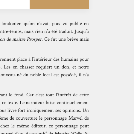
 londonien qu’on n’avait plus vu publié en
ntre-temps, mais rien n’a été traduit. Jusqu’à
on de maître Prosper
. Ce fut une brève mais
rennent place à l’intérieur des humains pour
s. Les en chasser requiert un don, et notre
ouveau-né du noble local est possédé, il n’a
nt le fond. Car c’est tout l’intérêt de cette
n ce texte. Le narrateur brise continuellement
 nous livre fort ironiquement ses opinions. Un
rième de couverture le personnage Marvel de
t chez le même éditeur, ce personnage peut
 “Journal d’un Assasynth” de Martha Wells. Si