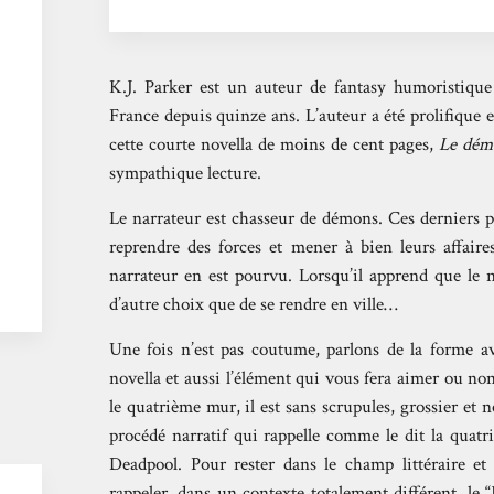
K.J. Parker est un auteur de fantasy humoristique
France depuis quinze ans. L’auteur a été prolifique e
cette courte novella de moins de cent pages,
Le dém
sympathique lecture.
Le narrateur est chasseur de démons. Ces derniers p
reprendre des forces et mener à bien leurs affaire
narrateur en est pourvu. Lorsqu’il apprend que le n
d’autre choix que de se rendre en ville…
Une fois n’est pas coutume, parlons de la forme ava
novella et aussi l’élément qui vous fera aimer ou no
le quatrième mur, il est sans scrupules, grossier et
procédé narratif qui rappelle comme le dit la quat
Deadpool. Pour rester dans le champ littéraire e
rappeler, dans un contexte totalement différent, le