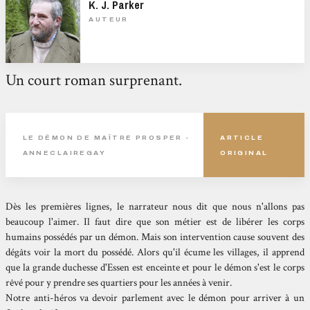
K. J. Parker
AUTEUR
Un court roman surprenant.
LE DÉMON DE MAÎTRE PROSPER -
ARTICLE
ANNECLAIREGAY
ORIGINAL
Dès les premières lignes, le narrateur nous dit que nous n'allons pas
beaucoup l'aimer. Il faut dire que son métier est de libérer les corps
humains possédés par un démon. Mais son intervention cause souvent des
dégâts voir la mort du possédé. Alors qu'il écume les villages, il apprend
que la grande duchesse d'Essen est enceinte et pour le démon s'est le corps
rêvé pour y prendre ses quartiers pour les années à venir.
Notre anti-héros va devoir parlement avec le démon pour arriver à un