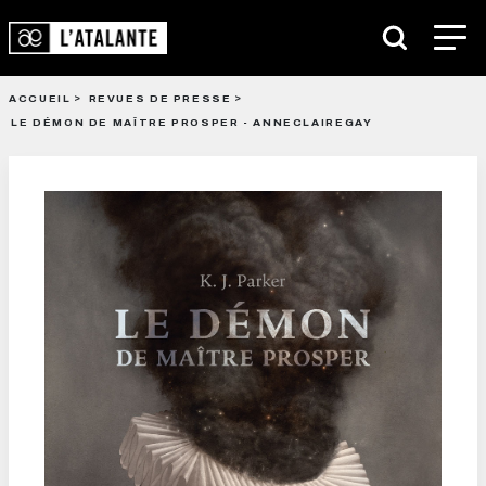
ACCUEIL
REVUES DE PRESSE
LE DÉMON DE MAÎTRE PROSPER - ANNECLAIREGAY