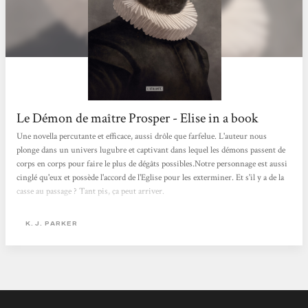
Le Démon de maître Prosper - Elise in a book
Une novella percutante et efficace, aussi drôle que farfelue. L'auteur nous
plonge dans un univers lugubre et captivant dans lequel les démons passent de
corps en corps pour faire le plus de dégâts possibles.Notre personnage est aussi
cinglé qu'eux et possède l'accord de l'Eglise pour les exterminer. Et s'il y a de la
casse au passage ? Tant pis, ça peut arriver.
K. J. PARKER