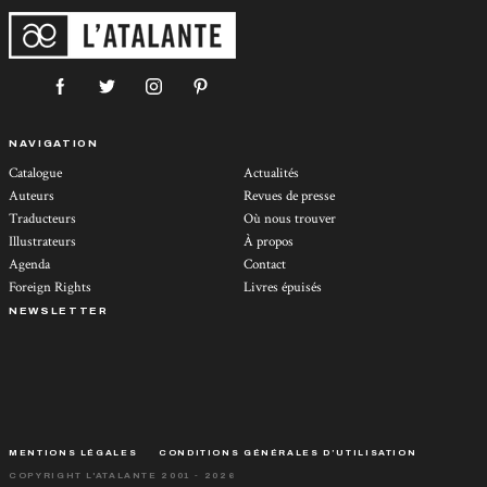
NAVIGATION
Catalogue
Actualités
Auteurs
Revues de presse
Traducteurs
Où nous trouver
Illustrateurs
À propos
Agenda
Contact
Foreign Rights
Livres épuisés
NEWSLETTER
MENTIONS LÉGALES
CONDITIONS GÉNÉRALES D’UTILISATION
COPYRIGHT L'ATALANTE 2001 - 2026