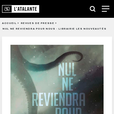
ACCUEIL
REVUES DE PRESSE
NUL NE REVIENDRA POUR NOUS - LIBRAIRIE LES NOUVEAUTÉS