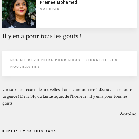
Premee Mohamed
AUTRICE
Il y en a pour tous les goûts !
NUL NE REVIENDRA POUR NOUS - LIBRAIRIE LES
NOUVEAUTÉS
Un superbe recueil de nouvelles d'une jeune autrice à découvrir de toute
urgence ! De la SF, du fantastique, de l'horreur : Il y en a pour tous les
goûts !
Antoine
PUBLIÉ LE 18 JUIN 2026