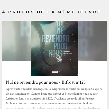
À PROPOS DE LA MÊME ŒUVRE
Nul ne reviendra pour nous - Bifrost n°123
Après quatre novellas remarquées, La Migration annuelle des nuages, Ce qui se
dit par la montagne, Comme l'exigeait la forêt et Et que désirez-vous ce soir
(critiques dans nos numéros 118 à l2l), L'Atalante creuse le sillon Premee
Mohamed en nous proposant son premier recueil de nouvelles: Nul ne
reviendra pour nous. Si on découvre évidemment l'univers de l'autrice (indo-