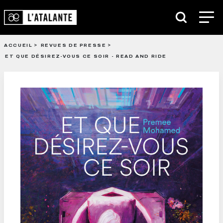
ACCUEIL
REVUES DE PRESSE
ET QUE DÉSIREZ-VOUS CE SOIR - READ AND RIDE