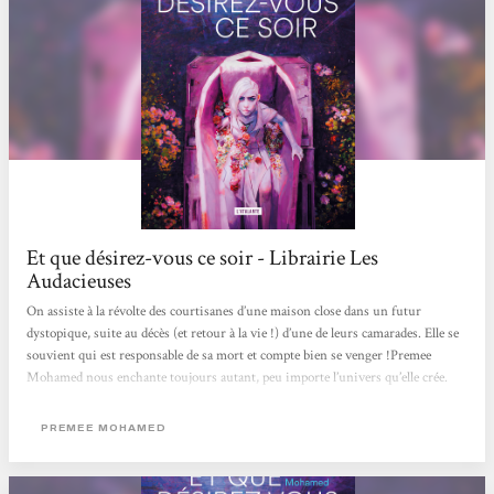
Et que désirez-vous ce soir - Librairie Les
Audacieuses
On assiste à la révolte des courtisanes d’une maison close dans un futur
dystopique, suite au décès (et retour à la vie !) d’une de leurs camarades. Elle se
souvient qui est responsable de sa mort et compte bien se venger !Premee
Mohamed nous enchante toujours autant, peu importe l’univers qu’elle crée.
Camille
PREMEE MOHAMED