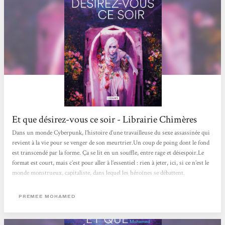
Et que désirez-vous ce soir - Librairie Chimères
Dans un monde Cyberpunk, l’histoire d’une travailleuse du sexe assassinée qui
revient à la vie pour se venger de son meurtrier.Un coup de poing dont le fond
est transcendé par la forme. Ça se lit en un souffle, entre rage et désespoir.Le
format est court, mais c’est pour aller à l’essentiel : rien à jeter, ici, si ce n’est le
monde monstrueux, capitaliste, dans lequel les héroïnes se débattent.
PREMEE MOHAMED