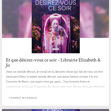
Et que désirez-vous ce soir - Librairie Elizabeth &
Jo
Dans un monde détruit, le travail est la dernière chose qui fait de vous un être
nécessaire.Dans ce même monde détruit, une jeune femme revient à la vie.
Couverte de fleurs, son esprit n'est pas parti... Une histoire brève et
somptueuse écrite sur l'injustice, les choses que nous devons faire par nécessité
et les limites des amitiés quand il s'agit de survivre à des temps sombres.
PREMEE MOHAMED