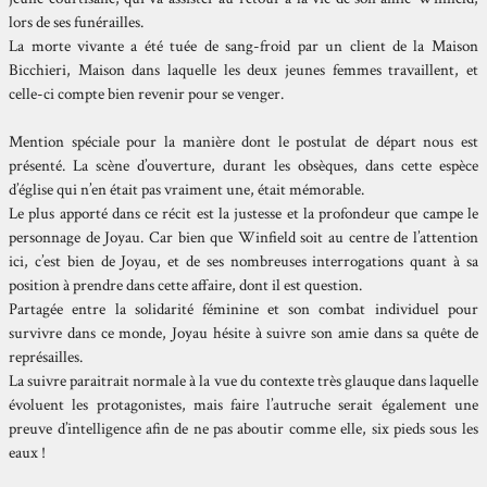
lors de ses funérailles.
La morte vivante a été tuée de sang-froid par un client de la Maison
Bicchieri, Maison dans laquelle les deux jeunes femmes travaillent, et
celle-ci compte bien revenir pour se venger.
Mention spéciale pour la manière dont le postulat de départ nous est
présenté. La scène d’ouverture, durant les obsèques, dans cette espèce
d’église qui n’en était pas vraiment une, était mémorable.
Le plus apporté dans ce récit est la justesse et la profondeur que campe le
personnage de Joyau. Car bien que Winfield soit au centre de l’attention
ici, c’est bien de Joyau, et de ses nombreuses interrogations quant à sa
position à prendre dans cette affaire, dont il est question.
Partagée entre la solidarité féminine et son combat individuel pour
survivre dans ce monde, Joyau hésite à suivre son amie dans sa quête de
représailles.
La suivre paraitrait normale à la vue du contexte très glauque dans laquelle
évoluent les protagonistes, mais faire l’autruche serait également une
preuve d’intelligence afin de ne pas aboutir comme elle, six pieds sous les
eaux !