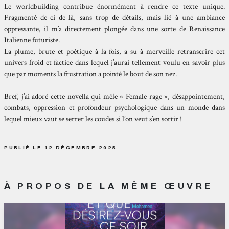
Le worldbuilding contribue énormément à rendre ce texte unique.
Fragmenté de-ci de-là, sans trop de détails, mais lié à une ambiance
oppressante, il m’a directement plongée dans une sorte de Renaissance
Italienne futuriste.
La plume, brute et poétique à la fois, a su à merveille retranscrire cet
univers froid et factice dans lequel j’aurai tellement voulu en savoir plus
que par moments la frustration a pointé le bout de son nez.
Bref, j’ai adoré cette novella qui mêle « Female rage », désappointement,
combats, oppression et profondeur psychologique dans un monde dans
lequel mieux vaut se serrer les coudes si l’on veut s’en sortir !
PUBLIÉ LE 12 DÉCEMBRE 2025
À PROPOS DE LA MÊME ŒUVRE