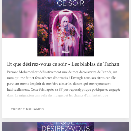
Et que désirez-vous ce soir - Les blablas de Tachan
Premee Mohamed est définitivement une de mes découvertes de l’année, un
nom qui me fait et fera acheter désormais à l’aveugle tous ses titres car elle
parvient même l’exploit de me faire aimer les décors qui me repoussent
habituellement. Cette fois, après sa SF post-apocalyptique poétique et engagée
dans La migration annuelle des nuages, et les chants d’un fantastique
terriblement proche de la réécriture de conte dans Comme l’exigeait la
Forêt, c’est un décor encore plus sombre moralement entre zombie et réécriture
PREMEE MOHAMED
vénitienne qui nous embarque...