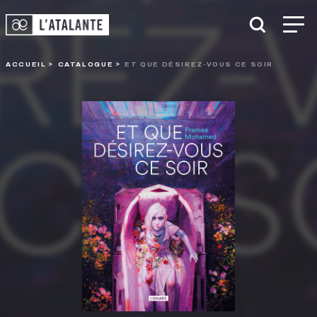
ACCUEIL
CATALOGUE
ET QUE DÉSIREZ-VOUS CE SOIR