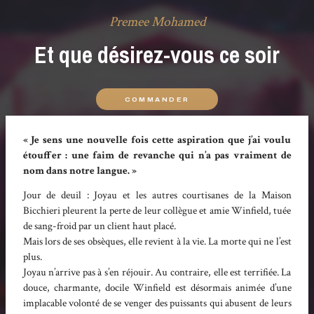
Premee Mohamed
Et que désirez-vous ce soir
COMMANDER
« Je sens une nouvelle fois cette aspiration que j’ai voulu
étouffer : une faim de revanche qui n’a pas vraiment de
nom dans notre langue. »
Jour de deuil : Joyau et les autres courtisanes de la Maison
Bicchieri pleurent la perte de leur collègue et amie Winfield, tuée
de sang-froid par un client haut placé.
Mais lors de ses obsèques, elle revient à la vie. La morte qui ne l’est
plus.
Joyau n’arrive pas à s’en réjouir. Au contraire, elle est terrifiée. La
douce, charmante, docile Winfield est désormais animée d’une
implacable volonté de se venger des puissants qui abusent de leurs