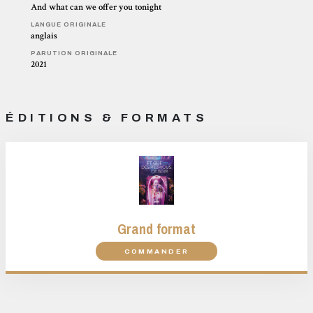
And what can we offer you tonight
LANGUE ORIGINALE
anglais
PARUTION ORIGINALE
2021
ÉDITIONS & FORMATS
Grand format
COMMANDER