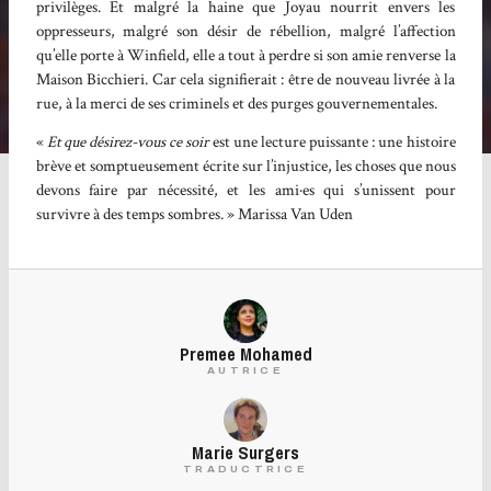
privilèges. Et malgré la haine que Joyau nourrit envers les
oppresseurs, malgré son désir de rébellion, malgré l’affection
qu’elle porte à Winfield, elle a tout à perdre si son amie renverse la
Maison Bicchieri. Car cela signifierait : être de nouveau livrée à la
rue, à la merci de ses criminels et des purges gouvernementales.
«
Et que désirez-vous ce soir
est une lecture puissante : une histoire
brève et somptueusement écrite sur l’injustice, les choses que nous
devons faire par nécessité, et les ami·es qui s’unissent pour
survivre à des temps sombres. » Marissa Van Uden
Premee Mohamed
AUTRICE
Marie Surgers
TRADUCTRICE