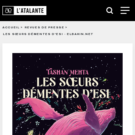
ACCUEIL
REVUES DE PRESSE
LES SŒURS DÉMENTES D'ESI - ELBAKIN.NET