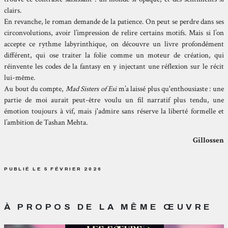
clairs.
En revanche, le roman demande de la patience. On peut se perdre dans ses
circonvolutions, avoir l’impression de relire certains motifs. Mais si l’on
accepte ce rythme labyrinthique, on découvre un livre profondément
différent, qui ose traiter la folie comme un moteur de création, qui
réinvente les codes de la fantasy en y injectant une réflexion sur le récit
lui-même.
Au bout du compte,
Mad Sisters of Esi
m’a laissé plus qu'enthousiaste : une
partie de moi aurait peut-être voulu un fil narratif plus tendu, une
émotion toujours à vif, mais j'admire sans réserve la liberté formelle et
l’ambition de Tashan Mehta.
Gillossen
PUBLIÉ LE 5 FÉVRIER 2026
À PROPOS DE LA MÊME ŒUVRE