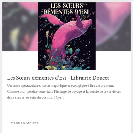
Les Sœurs démentes d'Esi - Librairie Doucet
Un texte spectaculaire, fantasmagorique et écologique à lire absolument.
Comme moi, perdez-vous dans l'étrange, le voyage et la poésie de la vie de ces
deux sœurs au sein du cosmos ! Cyril
TASHAN MEHTA