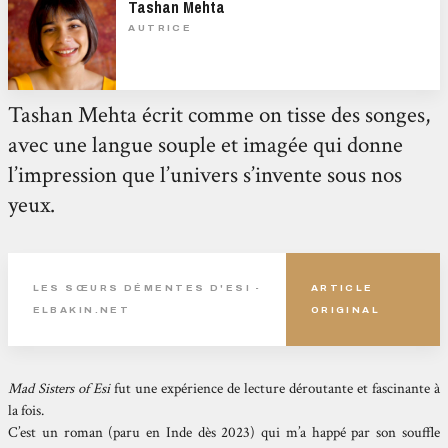
Tashan Mehta
AUTRICE
Tashan Mehta écrit comme on tisse des songes,
avec une langue souple et imagée qui donne
l’impression que l’univers s’invente sous nos
yeux.
LES SŒURS DÉMENTES D'ESI -
ARTICLE
ELBAKIN.NET
ORIGINAL
Mad Sisters of Esi
fut une expérience de lecture déroutante et fascinante à
la fois.
C’est un roman (paru en Inde dès 2023) qui m’a happé par son souffle