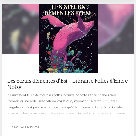
Les Sœurs démentes d'Esi - Librairie Folies d'Encre
Noisy
Assurément l'une de mes plus belles lectures de cette année. Je vous vois
froncer les sourcils : une baleine cosmique, vraiment ? Restez. Oui, c'est
singulier et c'est précisement pour cela qu'il faut l'ouvrir. Derrière cette idée
folle se cache un texte magnifique sur la sororité, le doute, la folie comme élan
vital et moteur de la création. Intelligent. Audacieux. Et tout bonnement
inoubliable.
TASHAN MEHTA