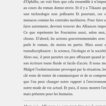
d’Ophélie, on voit bien que cela ressemble à n’impo
au cours du roman donne envie. Et il y a Tikaani qu
une technologie non polluante Et pourtant, ces so
menaces comme les centrales nucléaires. Pour faire 
faire autrement, devront trouver des Alliances impr
Ce que représente les Fourmites aussi, selon moi, c
choses. D’abord, les actions gouvernementales avec l
parle le roman, du moins en partie. Mais aussi el
transdisciplinaire : la science, l’écologie et la soci
Alors oui, il peut paraître un peu effrayant quand je 
son écriture toute fluide et facile d’accès. Il nous
Malgré l’isolationnisme provoqué par la situation, le
clé reste de tenter de communiquer et de se compren
que l’on peut changer notre rapport à l’environne
notre mode de vie actuel. Et puis, il nous montre l’esp
mais présente pour les humains.