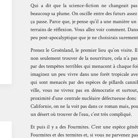
Qui a dit que la science-fiction ne changeait pa
beaucoup sa plume. On oscille entre des futurs assez
ça passe. Parce que, je pense qu’il a une manière u
terrains de réflexion. Vous allez voir comment. Dan
peu post-apocalyptique que je ne choisirais suremen
Prenez le Groënland, le premier lieu qu’on visite. I
non seulement trouver de la nourriture, cela n’a pas l
par des tempêtes terribles qui menacent à chaque fo
imaginez un peu vivre dans une forêt tropicale av
qui sont menacés par des espèces de pillards cannib
ville, vous ne vivrez pas en démocratie et surtout
proximité d’une centrale nucléaire défectueuse donc 
Californie, on ne la voit pas dans ce roman mais, pou
un désert où trouver de l’eau, c’est très compliqué.
Et puis il y a des Fourmites. C’est une espèce gén
Fourmites et des termites et, si vous ne parvenez pas