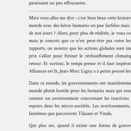
paraissent un peu effrayantes.
Mais vous allez me dire : c’est bien beau cette hist
monde avec des héros humains un peu farfelus mais q
de nos jours ? Alors, pour plus de réalités, je vous co
mais je conçois que ce n’est peut-être pas votre le
rapports, on montre que les actions globales sont i
prix s’allier pour freiner le réchauffement climati
retour. Et surtout, le temps presse et il faut impér
Alliances est là, Jean-Marc Ligny a à peine poussé les
Dans ce monde, les gouvernements ont manifestemen
monde plutôt hostile pour les humains mais qui tou
comme un avertissement concernant les inactions g
espoirs dans les micro-sociétés. Les avertissements, c
fantômes que parcourent Tikaani et Vinda.
Qui plus est, quand il existe une forme de gouve