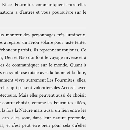
 Et ces Fourmites communiquent entre elles
ations à d’autres et vous poursuivre sur le
s montrer des personnages très lumineux.
s à réparer un avion solaire pour juste tenter
 échouent parfois, ils reprennent toujours. Ce
, Den et Nao qui font le voyage inverse et à
mites de communiquer sur le monde. Quant à
 en symbiose totale avec la faune et la flore,
comment vivre autrement Les Fourmites, elles,
celles qui passent volontiers des Accords avec
ecteurs. Mais elles peuvent aussi de choisir
ar contre choisir, comme les Fourmites ailées,
 la fois la Nature mais aussi un lien entre les
 can elles sont, dans leur nature profonde,
, et c’est peut être bien pour cela qu’elles