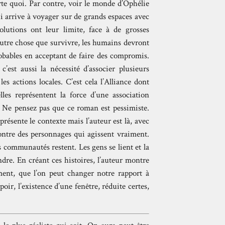
rte quoi. Par contre, voir le monde d’Ophélie
i arrive à voyager sur de grands espaces avec
lutions ont leur limite, face à de grosses
autre chose que survivre, les humains devront
obables en acceptant de faire des compromis.
’est aussi la nécessité d’associer plusieurs
es actions locales. C’est cela l’Alliance dont
les représentent la force d’une association
été Ne pensez pas que ce roman est pessimiste.
présente le contexte mais l’auteur est là, avec
 montre des personnages qui agissent vraiment.
s communautés restent. Les gens se lient et la
dre. En créant ces histoires, l’auteur montre
ment, que l’on peut changer notre rapport à
oir, l’existence d’une fenêtre, réduite certes,