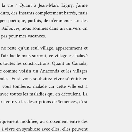
s la vie ? Quant à Jean-Marc Ligny, j’aime
 durs, des instants complètement barrés, mais
n peu poétique, parfois, de m’emmener sur des
s
Alliances
, nous sommes dans un univers un
t pas pour mes vacances.
l ne reste qu’un seul village, apparemment et
’air facile mais surtout, ce village est balayé
is toutes les constructions. Quant au Canada,
ec comme voisin un Anaconda et les villages
ales. Et si vous souhaitez vivre sérénité en
, vous tomberez malade car cette ville est à
avec toutes les maladies qui en découlent. La
r avoir vu les descriptions de Semences, c’est
étiquement modifiée, au croisement entre des
 à vivre en symbiose avec elles, elles peuvent