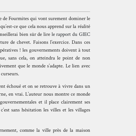
oire de Fourmites qui vont surement dominer le
u’est-ce que cela nous apprend sur la réalité
nseillerai bien sûr de lire
le rapport du GIEC
cture de chevet. Faisons l’exercice. Dans ces
mpératives ! les gouvernements doivent à tout
que, sans cela, on atteindra le point de non
ativement que le monde s’adapte. Le lien avec
 curseurs.
t échoué et on se retrouve à vivre dans un
rne, en vrai. L’auteur nous montre ce monde
ouvernementales et il place clairement ses
’est sans hésitation les villes et les villages
rnement, comme la ville près de la maison