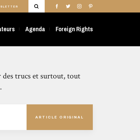
SLETTER
rateurs
Agenda
Foreign Rights
r des trucs et surtout, tout
.
ARTICLE ORIGINAL