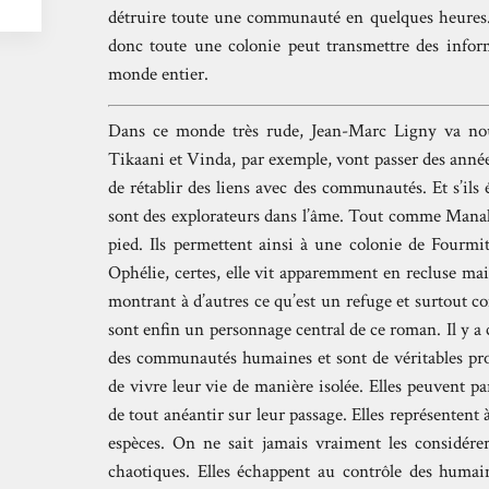
détruire toute une communauté en quelques heures.
donc toute une colonie peut transmettre des inform
monde entier.
Dans ce monde très rude, Jean-Marc Ligny va nou
Tikaani et Vinda, par exemple, vont passer des année
de rétablir des liens avec des communautés. Et s’ils
sont des explorateurs dans l’âme. Tout comme Manali
pied. Ils permettent ainsi à une colonie de Four
Ophélie, certes, elle vit apparemment en recluse mais
montrant à d’autres ce qu’est un refuge et surtout 
sont enfin un personnage central de ce roman. Il y a 
des communautés humaines et sont de véritables prot
de vivre leur vie de manière isolée. Elles peuvent p
de tout anéantir sur leur passage. Elles représentent à
espèces. On ne sait jamais vraiment les considérer
chaotiques. Elles échappent au contrôle des humains