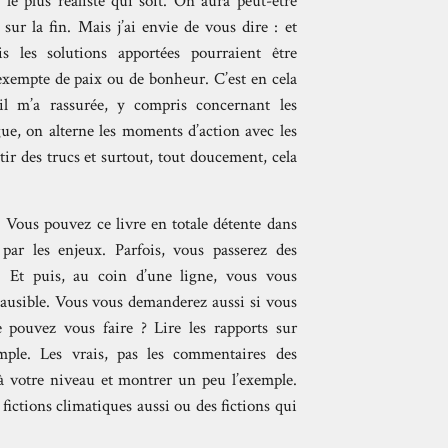
le plus réaliste qui soit. On aura peut-être
ur la fin. Mais j’ai envie de vous dire : et
s les solutions apportées pourraient être
 exempte de paix ou de bonheur. C’est en cela
l m’a rassurée, y compris concernant les
igue, on alterne les moments d’action avec les
tir des trucs et surtout, tout doucement, cela
 Vous pouvez ce livre en totale détente dans
 par les enjeux. Parfois, vous passerez des
 Et puis, au coin d’une ligne, vous vous
lausible. Vous vous demanderez aussi si vous
 pouvez vous faire ? Lire les rapports sur
le. Les vrais, pas les commentaires des
à votre niveau et montrer un peu l’exemple.
fictions climatiques aussi ou des fictions qui