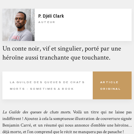
P. Djèlí Clark
AUTEUR
Un conte noir, vif et singulier, porté par une
héroïne aussi tranchante que touchante.
LA GUILDE DES QUEUES DE CHATS
ARTICLE
MORTS - SOMETIMES A BOOK
ORIGINAL
La Guilde des queues de chats morts
. Voilà un titre qui ne laisse pas
indifférent ! Ajoutez à cela la somptueuse illustration de couverture signée
Benjamin Carré, et un résumé qui nous annonce d’emblée une héroïne…
déjà morte, et l’on comprend que le récit ne manquera pas de panache !