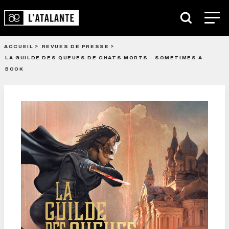
ACCUEIL
REVUES DE PRESSE
LA GUILDE DES QUEUES DE CHATS MORTS - SOMETIMES A
BOOK