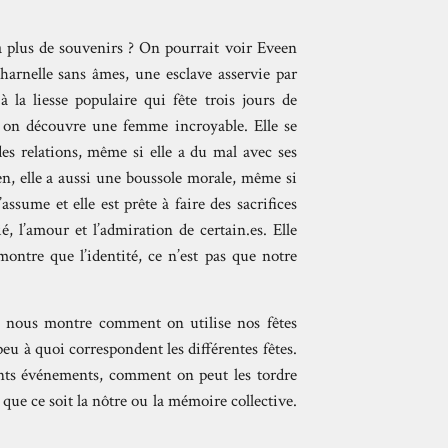
’a plus de souvenirs ? On pourrait voir Eveen
arnelle sans âmes, une esclave asservie par
à la liesse populaire qui fête trois jours de
 on découvre une femme incroyable. Elle se
 des relations, même si elle a du mal avec ses
en, elle a aussi une boussole morale, même si
’assume et elle est prête à faire des sacrifices
é, l’amour et l’admiration de certain.es. Elle
 montre que l’identité, ce n’est pas que notre
ui nous montre comment on utilise nos fêtes
eu à quoi correspondent les différentes fêtes.
ents événements, comment on peut les tordre
, que ce soit la nôtre ou la mémoire collective.