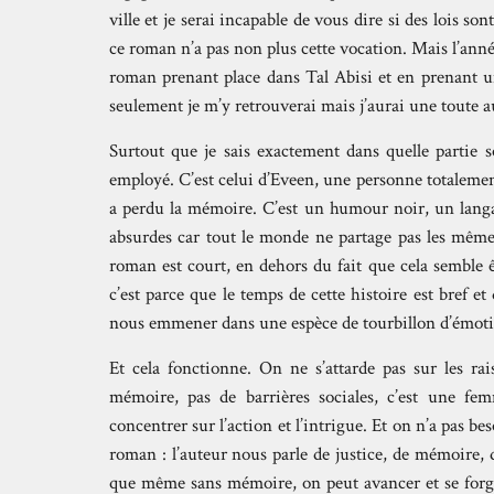
ville et je serai incapable de vous dire si des lois s
ce roman n’a pas non plus cette vocation. Mais l’anné
roman prenant place dans Tal Abisi et en prenant un
seulement je m’y retrouverai mais j’aurai une toute a
Surtout que je sais exactement dans quelle partie s
employé. C’est celui d’Eveen, une personne totalemen
a perdu la mémoire. C’est un humour noir, un langa
absurdes car tout le monde ne partage pas les mêmes
roman est court, en dehors du fait que cela semble ê
c’est parce que le temps de cette histoire est bref et
nous emmener dans une espèce de tourbillon d’émotio
Et cela fonctionne. On ne s’attarde pas sur les ra
mémoire, pas de barrières sociales, c’est une fe
concentrer sur l’action et l’intrigue. Et on n’a pas b
roman : l’auteur nous parle de justice, de mémoire,
que même sans mémoire, on peut avancer et se forge