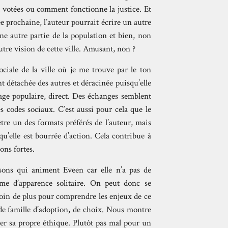
ont votées ou comment fonctionne la justice. Et
e prochaine, l’auteur pourrait écrire un autre
e autre partie de la population et bien, non
utre vision de cette ville. Amusant, non ?
ociale de la ville où je me trouve par le ton
t détachée des autres et déracinée puisqu’elle
ge populaire, direct. Des échanges semblent
 codes sociaux. C’est aussi pour cela que le
tre un des formats préférés de l’auteur, mais
 qu’elle est bourrée d’action. Cela contribue à
ns fortes.
isons qui animent Eveen car elle n’a pas de
mme d’apparence solitaire. On peut donc se
esoin de plus pour comprendre les enjeux de ce
 de famille d’adoption, de choix. Nous montre
r sa propre éthique. Plutôt pas mal pour un