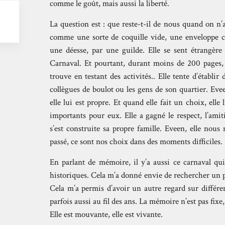
comme le goût, mais aussi la liberté.
La question est : que reste-t-il de nous quand on n
comme une sorte de coquille vide, une enveloppe ch
une déesse, par une guilde. Elle se sent étrangère 
Carnaval. Et pourtant, durant moins de 200 pages,
trouve en testant des activités.. Elle tente d’établir
collègues de boulot ou les gens de son quartier. Eve
elle lui est propre. Et quand elle fait un choix, elle l
importants pour eux. Elle a gagné le respect, l’amiti
s’est construite sa propre famille. Eveen, elle nous
passé, ce sont nos choix dans des moments difficiles.
En parlant de mémoire, il y’a aussi ce carnaval q
historiques. Cela m’a donné envie de rechercher un p
Cela m’a permis d’avoir un autre regard sur différ
parfois aussi au fil des ans. La mémoire n’est pas fixe
Elle est mouvante, elle est vivante.