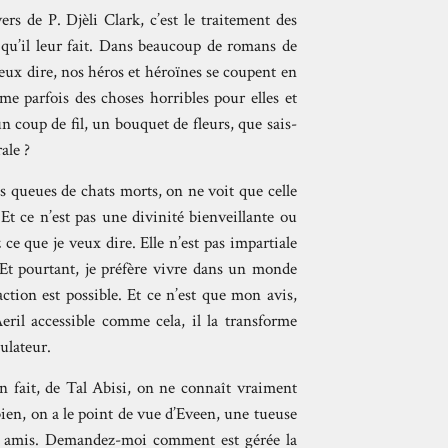
rs de P. Djèli Clark, c’est le traitement des
nt qu’il leur fait. Dans beaucoup de romans de
veux dire, nos héros et héroïnes se coupent en
ême parfois des choses horribles pour elles et
 coup de fil, un bouquet de fleurs, que sais-
ale ?
es queues de chats morts, on ne voit que celle
 Et ce n’est pas une divinité bienveillante ou
 ce que je veux dire. Elle n’est pas impartiale
 Et pourtant, je préfère vivre dans un monde
ction est possible. Et ce n’est que mon avis,
ril accessible comme cela, il la transforme
ulateur.
n fait, de Tal Abisi, on ne connaît vraiment
bien, on a le point de vue d’Eveen, une tueuse
 ses amis. Demandez-moi comment est gérée la