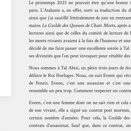
Le printemps 2025 ne pouvait être qu’une bonne sa
paru. L’Atalante a, en effet, sorti sa traduction du 
ainsi que j’ai sautillé littéralement de joie en rentra
mains
La Guilde des Queues de Chats Morts
, après 
lectures ainsi que de celles du comité de lecture de 
les morts-vivants avaient à la fois de l’humour et un
décidé de me faire passer une excellente soirée à Tal 
ses divinités que l’on peut invoquer pour rétablir des 
Nous sommes à Tal Abisi, en plein trois jours de fes
défaire le Roi Horloger. Nous, on suit Eveen qui réc
de Fenris. Eveen, c’est une assassine et c’est une
ressemble un peu trop. Comment respecter un contra
Eveen, c’est une femme dont on ne sait rien et cela d
de son vivant, elle a signé un contrat post mortem,
certain nombre d’années. Pour cela, la Guilde des a
contrats d’assassinat. Sauf que, dans ce contrat, o