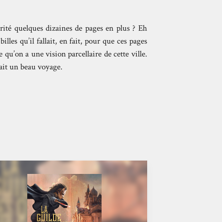
érité quelques dizaines de pages en plus ? Eh
illes qu’il fallait, en fait, pour que ces pages
e qu’on a une vision parcellaire de cette ville.
tait un beau voyage.