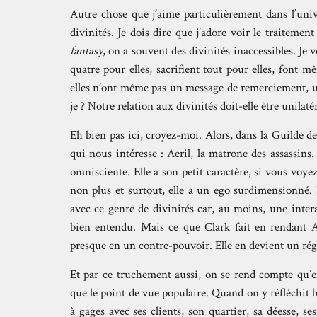
Autre chose que j’aime particulièrement dans l’unive
divinités. Je dois dire que j’adore voir le traiteme
fantasy
, on a souvent des divinités inaccessibles. Je 
quatre pour elles, sacrifient tout pour elles, font m
elles n’ont même pas un message de remerciement, un
je ? Notre relation aux divinités doit-elle être unilatér
Eh bien pas ici, croyez-moi. Alors, dans la Guilde d
qui nous intéresse : Aeril, la matrone des assassins.
omnisciente. Elle a son petit caractère, si vous voyez
non plus et surtout, elle a un ego surdimensionné.
avec ce genre de divinités car, au moins, une intera
bien entendu. Mais ce que Clark fait en rendant Ae
presque en un contre-pouvoir. Elle en devient un rég
Et par ce truchement aussi, on se rend compte qu’e
que le point de vue populaire. Quand on y réfléchit 
à gages avec ses clients, son quartier, sa déesse,