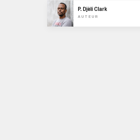
P. Djèlí Clark
AUTEUR