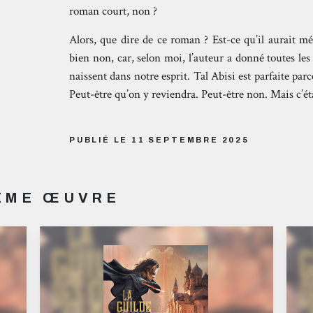
roman court, non ?
Alors, que dire de ce roman ? Est-ce qu’il aurait m
bien non, car, selon moi, l’auteur a donné toutes les b
naissent dans notre esprit. Tal Abisi est parfaite parc
Peut-être qu’on y reviendra. Peut-être non. Mais c’é
PUBLIÉ LE 11 SEPTEMBRE 2025
MÊME ŒUVRE